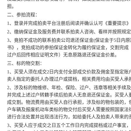
担。
二、参拍流程：
1、登录并完成拍卖平台注册后阅读并确认认可《重要提示
2、缴纳保证金及服务费并联系拍卖人咨询、看样并按照规
3、竟拍不成功的联系拍卖公司退还保证金(保证金于5日内
书》，竞拍成功的参拍保证金转化为履约保证金，交割完成
过户后回传相应证明文件）无息原路退还保证金价差。
三、标的物交割：
1、买受人须在成交2日内支付全部成交价款及佣金至指定账
卖人指定的委托人办理过户或提档，相关费用均由买受人承
2、涉及标的物维修、年检、保险、过户、违章等相关手续
并完成上述过户转籍手续后拍卖人无息退还保证金。买受人
成交割。物流费用由买受人自行承担，涉及标的物包装的，
户车辆及报废机动车类标的物交付后买受人需要按照国家法
进行合法处置并出现违法行为，如给委托人及拍卖人带来的
3、
买受人应于成交之日五个工作日内完成提档或过户事宜，