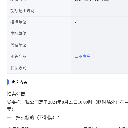
投标截止时间
招标单位
中标单位
代理单位
相关产品
四驱房车
联系方式
正文内容
拍卖公告
受委托，我公司定于
2024年
8
月
21
日
1
0
:00时（延时除外）在中拍平台
卖：
一、拍卖标的（不带牌）
：