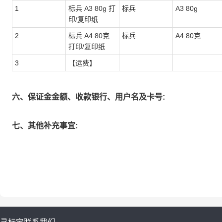
1
标兵 A3 80g 打
标兵
A3 80g
印/复印纸
2
标兵 A4 80克
标兵
A4 80克
打印/复印纸
3
【运费】
六、保证金金额、收款银行、用户名及卡号:
七、其他补充事宜: