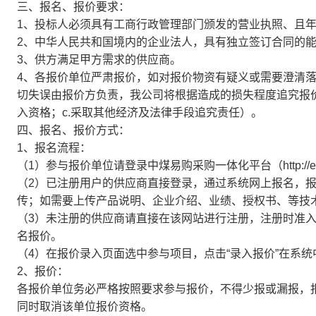
三、报名、报价要求：
1、投标人必须具有工商行政管理部门颁发的营业执照、且
2、中华人民共和国境内的企业法人，具有独立签订合同的
3、供方满足甲方需求的供应商。
4、各报价单位严肃报价，如对报价物资有疑义或需要澄清
切失误由报价方负责，我公司将根据造成的损失程度追究报价
入资格；c.采取其他经济及法律手段追究责任）。
四、报名、报价方式：
1、报名流程：
（1）参与报价单位请登录中煤易购采购一体化平台（http://ego.
（2）已注册用户的供应商直接登录，通过系统网上报名，
传；如需要上传产品说明、企业介绍、业绩、授权书、等技
（3）未注册的供应商请直接在该网站进行注册，注册时准
名报价。
（4）在报价录入页面选中参与项目，点击“录入报价”在系
2、报价：
各报价单位务必严格按照要求参与报价，不得少报或漏报，
同时取消该单位报价资格。