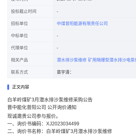
投标截止时间
招标单位
中煤昔阳能源有限责任公司
中标单位
代理单位
相关产品
潜水排沙泵维修
矿用隔爆型潜水排沙电泵
联系方式
苗宇清：
正文内容
白羊岭煤矿3月潜水排沙泵维修采购公告
晋中能化昔阳公司 公开询价通知
现诚邀贵公司参与报价。
一、询价书编码：XJ2023034499
二、询价书名称：白羊岭煤矿3月潜水排沙泵维修