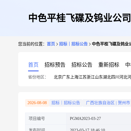
中色平桂飞碟及钨业公司
您当前的位置：
首页
招标｜招标公告
中色平桂飞碟及钨业
首页
招标预告
招标公告
重新招标
中
省份地区：
北京
广东
上海
江苏
浙江
山东
湖北
四川
河北
2026-08-08
招标｜招标公告
广西壮族自治区
|
贺州市
项目编号
PGMA2023-03-27
发布时间
2023-03-17 18:46:10