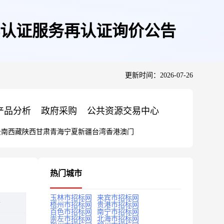
认证服务再认证询价公告
更新时间：2026-07-26
产品分析
政府采购
公共资源交易中心
云南
西藏
陕西
甘肃
青海
宁夏
新疆
台湾
香港
澳门
热门城市
玉林市招标网
来宾市招标网
告
梧州市招标网
贵港市招标网
百色市招标网
南宁市招标网
崇左市招标网
北海市招标网