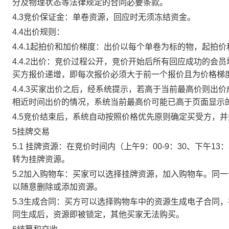
分及物理状态等法律规定的合同必要条款。
4.3竞价保证金：单卷资源，回应时无须冻结资金。
4.4出价规则：
4.4.1起拍价和加价梯度：出价以每个单卷为标的物，起拍
4.4.2出价：竞价过程公开，竞价开始后所有回应成功的
买方报价递增，即每次报价必须大于前一个报价且为价格梯
4.4.3买家出价之后，经系统提示，若高于当前最高价则
相近时间出价的情况，系统当前最高价可能已高于页面显示
4.5竞价结束后，系统自动按照价格优先原则确定买受方，
5挂牌交易
5.1 挂牌资源：在竞价时间内（上午9：00-9：30、下午1
转为挂牌资源。
5.2加入购物车：买家可以选择挂牌资源，加入购物车。同
以随意删除或添加资源。
5.3生成合同：买方可以选择购物车中的资源生成电子合同
同生成后，资源即被锁定，其他买家无法购买。