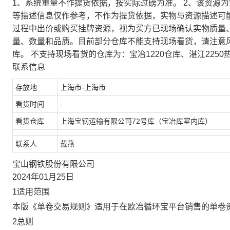
1、系统重量不作提货依据，按实际过磅为准。 2、该资源
等描述信息仅作参考，不作为提货依据，实物与资源描述可
过程中出价或购买挂牌资源，视为买方已现场确认实物质量
量、数量和品质。目前部分仓库不能支持现场看货，请注意
库。 不支持现场看货的仓库为：宝冶1220仓库、湛江2250
联系信息
存放地
上海市-上海市
看货时间
-
看货仓库
上海宝钢运输有限公司72号库（宝冶库室内库）
联系人
戴燕
宝山钢铁股份有限公司
2024年01月25日
1适用范围
本版《单卷交易规则》适用于在欧冶循环宝平台销售的单卷
2总则