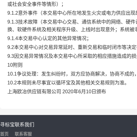
或社会安全事件等情形）；
9.1.2意外事件（本交易中心所在地发生火灾或电力供应出
9.1.3技术故障（本交易中心交易、通信系统中的网络、
换、软硬件系统及相关程序升级、上线时出现意外；系统被
9.1.4本交易中心认定的其他异常情况；
9.2本交易中心对交易异常延时、重新交易和临时闭市等决
9.3因交易异常情况及本交易中心所采取的相应措施造成的
10附则
10.1争议处理：发生纠纷时，双方应协商解决，协商不成
10.2本规则未尽事宜以循环宝及其他相关交易规则为准。
上海欧冶供应链有限公司 2020年6月10日颁布
寻标宝
联系我们
首页
联系客服