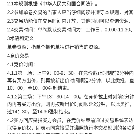
2.1本规则根据《中华人民共和国合同法》。
2.2参加单卷交易的当事人应当仔细阅读并遵守本规则，对
2.3交易功能仅在交易时间内开放，其他时间可以查询资源
2.4交易时间：单卷默认交易时间为：工作日，09:00-11:30、
3术语和定义
单卷资源：指单个捆包单独进行销售的资源。
4竞价交易
4.1竞价时间：
4.1.1第一场：上午9：00-9：30。在竞价截止时刻前2
再有买方出价，则再按新出价时间顺延2分钟，以此类推，
10：00，至10：00强制结束。
4.1.2第二场：下午13：30-14：00。在竞价截止时刻
内再有买方出价，则再按新出价时间顺延2分钟，以此类推
过14：30，至14:30强制结束。
4.2买方回应是指买方会员，在竞价结束前通过交易系统表
取得竞价权，即表示同意接受并遵照执行本交易规则的各项