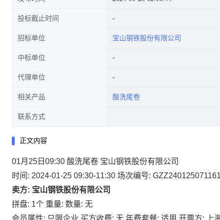
投标截止时间
招标单位
宝山钢铁股份有限公司
中标单位
代理单位
相关产品
酸洗尾卷
联系方式
正文内容
01月25日09:30 酸洗尾卷 宝山钢铁股份有限公司
时间: 2024-01-25 09:30-11:30
场次编号: GZZ24012507116
卖方: 宝山钢铁股份有限公司
拼盘: 1个
重量:
数量: 无
会员属性: 只限企业
买方收费: 无
年费套餐: 适用
开票方: 