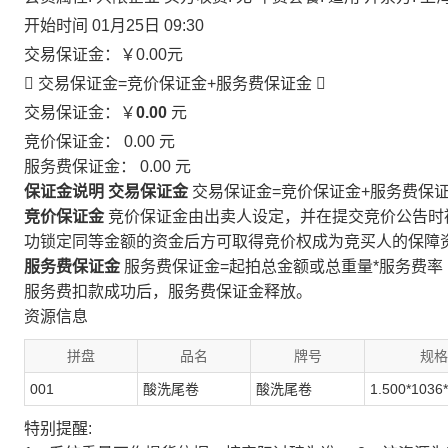
开始时间
01月25日 09:30
交易保证金：
￥0.00
元
 交易保证金=竞价保证金+服务费保证金

交易保证金：￥
0.00
元
竞价保证金：
0.00
元
服务费保证金：
0.00
元
保证金说明
交易保证金
交易保证金=竞价保证金+服务费保
竞价保证金
竞价保证金由出卖人设定，并在提交竞价公告时
功锁定同等金额的资金后方可取得竞价权成为竞买人的保障
服务费保证金
服务费保证金=起拍总金额或总重量*服务费率
服务费扣款成功后，服务费保证金释放。
资源信息
拼盘
品名
牌号
规格
001
酸洗尾卷
酸洗尾卷
1.500*1036
特别提醒: