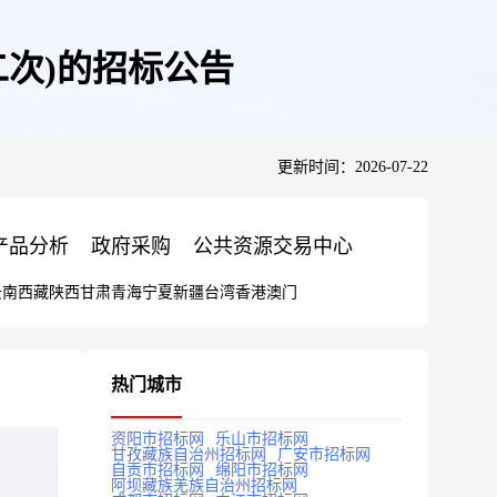
二次)的招标公告
更新时间：2026-07-22
产品分析
政府采购
公共资源交易中心
云南
西藏
陕西
甘肃
青海
宁夏
新疆
台湾
香港
澳门
热门城市
资阳市招标网
乐山市招标网
甘孜藏族自治州招标网
广安市招标网
自贡市招标网
绵阳市招标网
阿坝藏族羌族自治州招标网