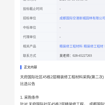
投标截止时间
招标单位
成都国际空港新城园林有限公
中标单位
代理单位
相关产品
精装修工程材料
精装修工程材
联系方式
吴老师：028-65227203
正文内容
天府国际社区
45栋2层精装修工程材料采购(第二次)
比选公告
1. 采购条件
针对
天府国际社区
45栋2层精装修工程
，
成都国际