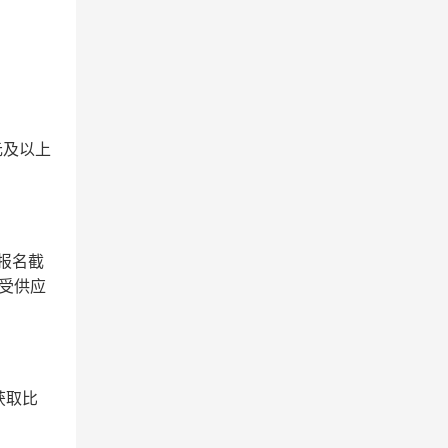
元及以上
报名截
受供应
获取比