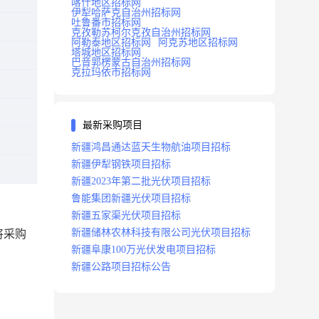
喀什地区招标网
伊犁哈萨克自治州招标网
吐鲁番市招标网
克孜勒苏柯尔克孜自治州招标网
阿勒泰地区招标网
阿克苏地区招标网
塔城地区招标网
巴音郭楞蒙古自治州招标网
克拉玛依市招标网
最新采购项目
新疆鸿昌通达蓝天生物航油项目招标
新疆伊犁钢铁项目招标
新疆2023年第二批光伏项目招标
鲁能集团新疆光伏项目招标
新疆五家渠光伏项目招标
新疆储林农林科技有限公司光伏项目招标
将采购
新疆阜康100万光伏发电项目招标
新疆公路项目招标公告