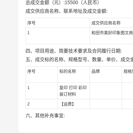
总成交金额（元）:
15500
（人民币）
成交供应商名称、联系地址及成交金额:
序号
成交供应商名称
1
和田市美好印象图文商
四、项目用途、简要技术要求及合同履行日期:
五、成交标的名称、规格型号、数量、单价、成交金
序号
标的名称
品牌
规格
1
复印 打印 彩印
装订材料
2
【运费】
六、其他补充事宜: