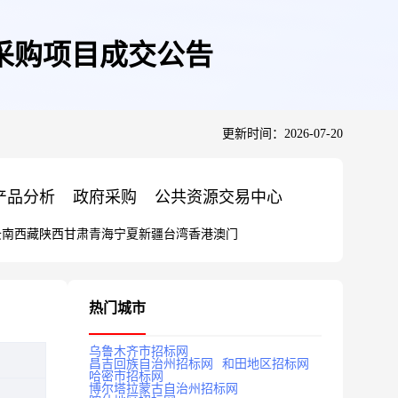
采购项目成交公告
更新时间：2026-07-20
产品分析
政府采购
公共资源交易中心
云南
西藏
陕西
甘肃
青海
宁夏
新疆
台湾
香港
澳门
热门城市
乌鲁木齐市招标网
昌吉回族自治州招标网
和田地区招标网
哈密市招标网
博尔塔拉蒙古自治州招标网