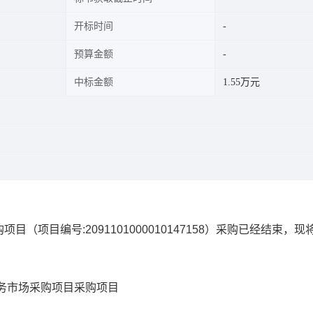
开标时间
预算金额
中标金额
1.55万元
购项目
（项目编号:
2091101000010147158
）采购已经结束，现
务市场采购项目
采购项目