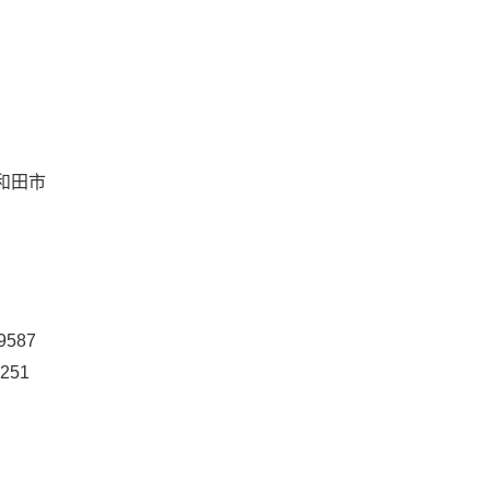
和田市
587
251