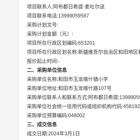
项目联系人:
阿布都日希提·麦吐尔送
项目联系电话:
13999059587
采购计划文号:
采购计划金额（元）:
项目所在行政区划编码:
653201
项目所在行政区划名称:
新疆维吾尔自治区和田地区
报价起止时间:-
二、采购单位信息
采购单位名称:
和田市玉龙喀什镇小学
采购单位地址:
和田市玉龙喀什路107号
采购单位联系人和联系方式:
阿布都日希提:13999059
采购单位社会统一信用代码或组织机构代码:
458192
采购单位预算编码:
048002
三、成交信息
成交日期:
2024年3月1日