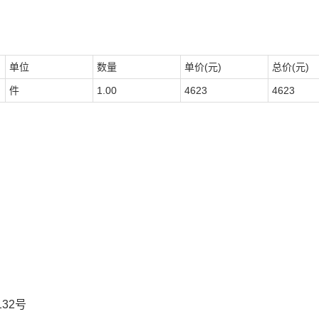
单位
数量
单价(元)
总价(元)
件
1.00
4623
4623
32号