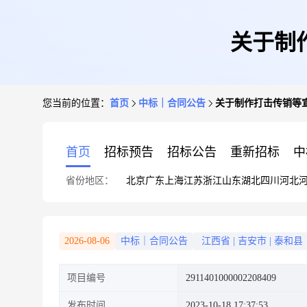
关于制
您当前的位置：
首页
中标｜合同公告
关于制作打击传销等
首页
招标预告
招标公告
重新招标
中
省份地区：
北京
广东
上海
江苏
浙江
山东
湖北
四川
河北
2026-08-06
中标｜合同公告
江西省
|
吉安市
|
泰和县
项目编号
2911401000002208409
发布时间
2023-10-18 17:37:53