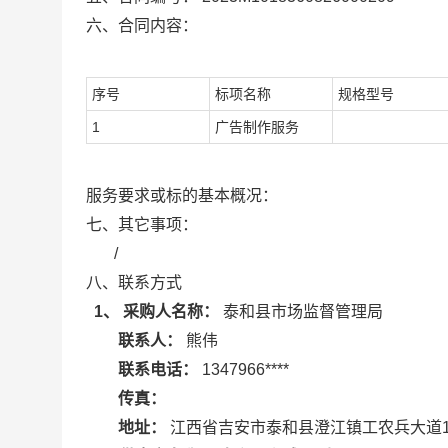
六、合同内容：
序号
标项名称
规格型号
1
广告制作服务
服务要求或标的基本概况：
七、其它事项：
/
八、联系方式
1、 采购人名称：
泰和县市场监督管理局
联系人：
熊伟
联系电话：
1347966****
传真：
地址：
江西省吉安市泰和县澄江镇工农兵大道1