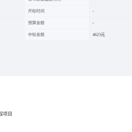
开标时间
预算金额
中标金额
4623元
程项目