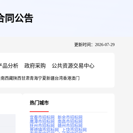
合同公告
更新时间：2026-07-29
产品分析
政府采购
公共资源交易中心
云南
西藏
陕西
甘肃
青海
宁夏
新疆
台湾
香港
澳门
热门城市
宜春市招标网
新余市招标网
鹰潭市招标网
南昌市招标网
抚州市招标网
赣州市招标网
景德镇市招标网
上饶市招标网