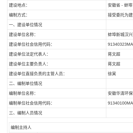
建设地点：
安徽省 - 蚌
编制方式：
接受委托为建
一、建设单位情况
建设单位名称：
蚌埠新城汉兴
建设单位社会信用代码：
91340323M
建设单位法定代表人：
蒋文超
建设单位主要负责人：
蒋文超
建设单位直接负责的主管人员：
徐寅
二、编制单位情况
编制单位名称：
安徽华清环保
编制单位社会信用代码：
91340100M
三、编制人员情况
编制主持人