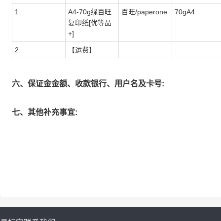
1
A4-70g绿百旺
百旺/paperone
70gA4
复印纸[优等品
+]
2
【运费】
六、保证金金额、收款银行、用户名及卡号:
七、其他补充事宜: