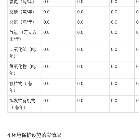
氨氮（吨/年）
0.0
0.0
0.0
0
总磷（吨/年）
0.0
0.0
0.0
0
总氮（吨/年）
0.0
0.0
0.0
0
气量 （万立方
0.0
0.0
0.0
0
米/年）
二氧化硫（吨/
0.0
0.0
0.0
0
年）
氮氧化物（吨/
0.0
0.0
0.0
0
年）
颗粒物（吨/
0.0
0.0
0.0
0
年）
挥发性有机物
0.0
0.0
0.0
0
（吨/年）
4.环境保护设施落实情况