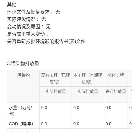
其他
环评文件及批复要求 ：无
实际建设情况 ：无
变动情况及原因 ：无
是否属于重大变动 ：
是否重新报批环境影响报告书(表)文件
3.污染物排放量
污染物
现有工程（已建
本工程（本期建
总体工程
成的）
设的）
实际排放量
实际排放量
许可排放量
水量 （万吨/
0.0
0.0
0.0
0
年）
COD（吨/年）
0.0
0.0
0.0
0