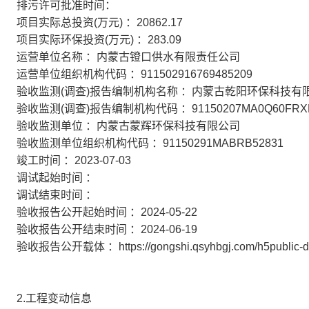
排污许可批准时间：
项目实际总投资(万元) ：20862.17
项目实际环保投资(万元) ：283.09
运营单位名称 ：内蒙古镫口供水有限责任公司
运营单位组织机构代码 ：911502916769485209
验收监测(调查)报告编制机构名称 ：内蒙古乾阳环保科技有
验收监测(调查)报告编制机构代码 ：91150207MA0Q60FRX
验收监测单位 ：内蒙古蒙辉环保科技有限公司
验收监测单位组织机构代码 ：91150291MABRB52831
竣工时间 ：2023-07-03
调试起始时间 ：
调试结束时间 ：
验收报告公开起始时间 ：2024-05-22
验收报告公开结束时间 ：2024-06-19
验收报告公开载体 ：https://gongshi.qsyhbgj.com/h5public-de
2.工程变动信息