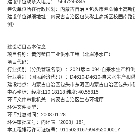
建设单位联系人电话：15647246345
建设单位所在行政区划：内蒙古自治区包头市包头稀土高新
建设单位详细地址：内蒙古自治区包头稀土高新区校园南路
侧）
建设项目基本信息
项目名称：黄河镫口工业供水工程（北岸净水厂）
项目代码：
行业类别（分类管理名录）：2021版本:094-自来水生产
行业类别（国民经济代码）：D4610-D4610-自来水生产和
建设地点：内蒙古自治区包头市东河区内蒙古自治区包头市
中心坐标：经度:110.18118 纬度: 40.55315
环评文件审批机关：内蒙古自治区生态环境厅
环评文件类型：
环评批复时间：2008-01-28
环评审批文号：内环表〔2008〕18号
本工程排污许可证编号：911502916769485209001Y