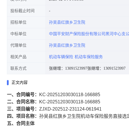
投标截止时间
招标单位
孙吴县红旗乡卫生院
中标单位
中国平安财产保险股份有限公司黑河中心支
代理单位
孙吴县红旗乡卫生院
相关产品
机动车辆保险
机动车保险服务
联系方式
张继增：13091523997
张继增：13091523997
正文内容
一、合同编号：
KC-20251203030118-166885
二、合同名称：
KC-20251203030118-166885
三、项目编号：
ZJXD-202512-231124-061941
四、项目名称：
孙吴县红旗乡卫生院机动车保险服务直接选
五、合同主体