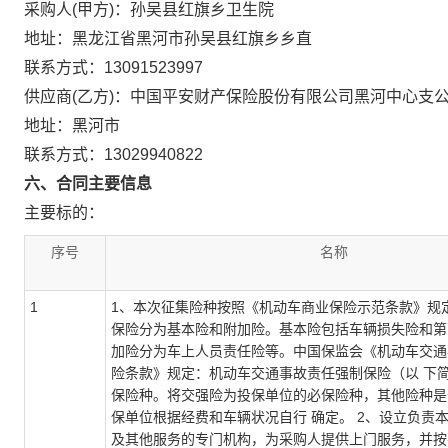
采购人(甲方)：孙吴县红旗乡卫生院
地址：黑龙江省黑河市孙吴县红旗乡乡直
联系方式：13091523997
供应商(乙方)：中国平安财产保险股份有限公司黑河中心支
地址：黑河市
联系方式：13029940822
六、合同主要信息
主要标的：
序号
名称
1
1、本次征集险种按照《机动车商业保险示范条款》规
保险分为基本险和附加险。基本险包括车辆损失险和第
加险分为车上人员责任险等。中国保监会《机动车交通
险条款》规定：机动车交通事故责任强制保险（以 下
保险种。将交强险为投保单位的必保险种，其他险种是
保单位根据经费和车辆状况自行 确定。 2、设立负责
及其他服务的专门机构，为采购人提供上门服务，并按