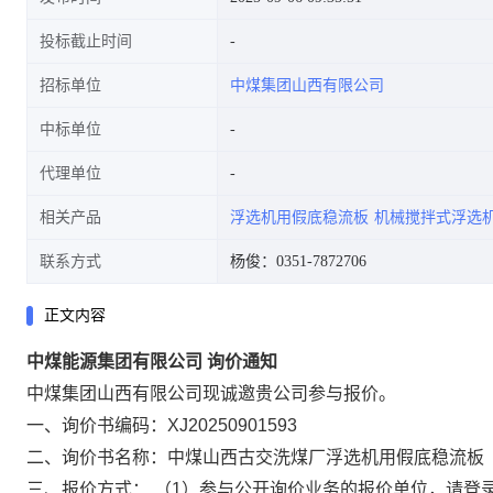
投标截止时间
招标单位
中煤集团山西有限公司
中标单位
代理单位
相关产品
浮选机用假底稳流板
机械搅拌式浮选
联系方式
杨俊：0351-7872706
正文内容
中煤能源集团有限公司 询价通知
中煤集团山西有限公司现诚邀贵公司参与报价。
一、询价书编码：XJ20250901593
二、询价书名称：中煤山西古交洗煤厂浮选机用假底稳流板
三、报价方式： （1）参与公开询价业务的报价单位，请登录或注册中煤