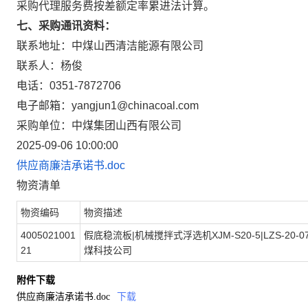
采购代理服务费按差额定率累进法计算。
七、采购通讯资料：
联系地址：中煤山西清洁能源有限公司
联系人：杨俊
电话：0351-7872706
电子邮箱：yangjun1@chinacoal.com
采购单位：中煤集团山西有限公司
2025-09-06 10:00:00
供应商廉洁承诺书.doc
物资清单
物资编码
物资描述
4005021001
假底稳流板|机械搅拌式浮选机XJM-S20-5|LZS-20-0
21
煤科技公司
附件下载
供应商廉洁承诺书.doc
下载