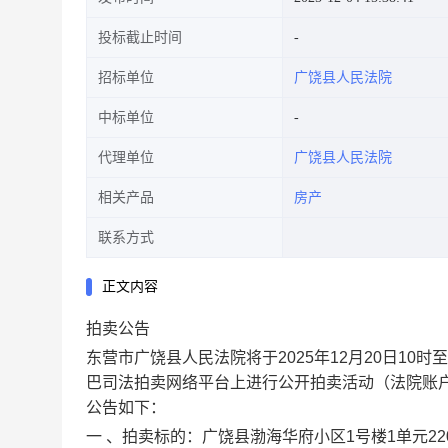
投标截止时间
招标单位
广饶县人民法院
中标单位
代理单位
广饶县人民法院
相关产品
房产
联系方式
正文内容
拍卖公告
东营市广饶县人民法院将于
2025
年
12
月20日
10
时至
巴司法拍卖网络平台上进行公开拍卖活动（法院账
公告如下：
一 、拍卖标的：广饶县渤海华府小区1号楼1单元220