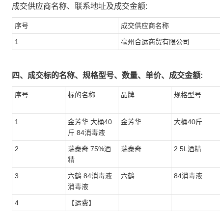
成交供应商名称、联系地址及成交金额:
序号
成交供应商名称
1
亳州合运商贸有限公司
四、成交标的名称、规格型号、数量、单价、成交金额:
序号
标的名称
品牌
规格型号
1
金芳华 大桶40
金芳华
大桶40斤
斤 84消毒液
2
瑞泰奇 75%酒
瑞泰奇
2.5L酒精
精
3
六鹤 84消毒液
六鹤
84消毒液
消毒液
4
【运费】