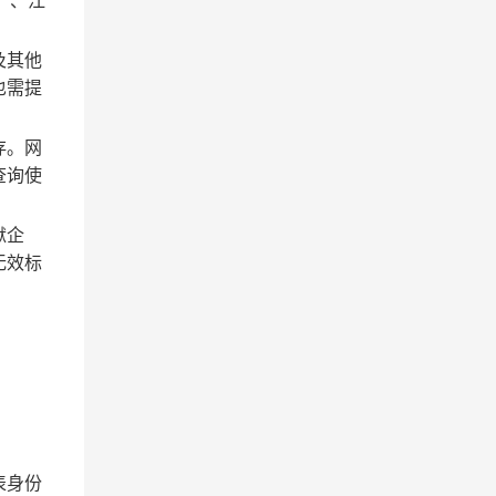
n）、江
及其他
也需提
存。网
查询使
狱企
无效标
表身份