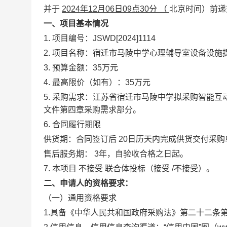
并于
2024年12月06日09点30分
（
北京时间）前
一、项目基本情况
1. 项目编号：JSWD[2024]1114
2. 项目名称：宿迁市马陵中学心理辅导室设备设施
3. 预算金额：35万元
4. 最高限价（如有）：35万元
5. 采购需求：江苏省宿迁市马陵中学拟采购智能
文件第四章采购需求部分。
6. 合同履行期限
供货期：合同签订后
20日历天内完成供货交付采购
售后服务期：
3年，自验收合格之日起。
7. 本项目
不接受
联合体投标（接受
/不接受）。
二、申请人的资格要求：
（一）通用资格要求
1.具备《中华人民共和国政府采购法》第二十二条