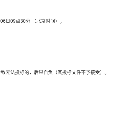
月06日09点30分
（北京时间）；
导致无法投标的，后果自负（其投标文件不予接受）。