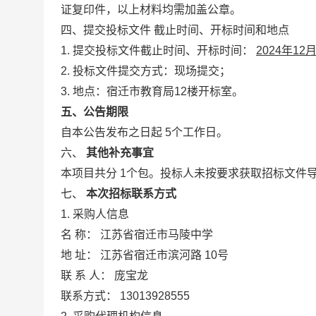
证复印件，以上材料均需加盖公章。
四、提交投标文件
截止时间、开标时间和地点
1.
提交投标文件截止时间、开标时间：
2024年12
2. 投标文件提交方式：现场提交；
3. 地点：宿迁市教育局12楼开标室。
五、公告期限
自本公告发布之日起
5个工作日。
六、
其他补充事宜
本项目共分
1个包。投标人未按要求获取招标文件
七、
本次招标联系方式
1. 采购人信息
名
称：
江苏省宿迁市马陵中学
地
址：
江苏省宿迁市滨河路
10号
联
系
人：
庞宝龙
联系方式：
13013928555