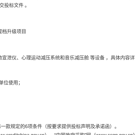
递交投标文件
。
提档升级项目
互动宣泄仪、心理运动减压系统和音乐减压舱
等设备
，具体内容详
单位使用；
第一款规定的6项条件（按要求提供投标声明及承诺函）。