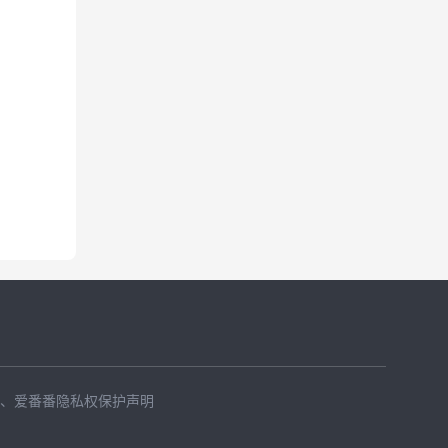
、
爱番番隐私权保护声明