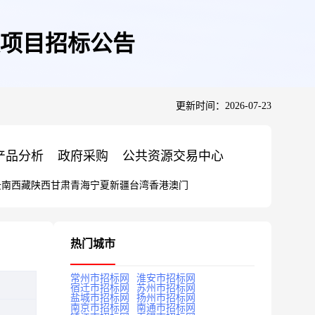
项目招标公告
更新时间：2026-07-23
产品分析
政府采购
公共资源交易中心
云南
西藏
陕西
甘肃
青海
宁夏
新疆
台湾
香港
澳门
热门城市
常州市招标网
淮安市招标网
宿迁市招标网
苏州市招标网
盐城市招标网
扬州市招标网
南京市招标网
南通市招标网