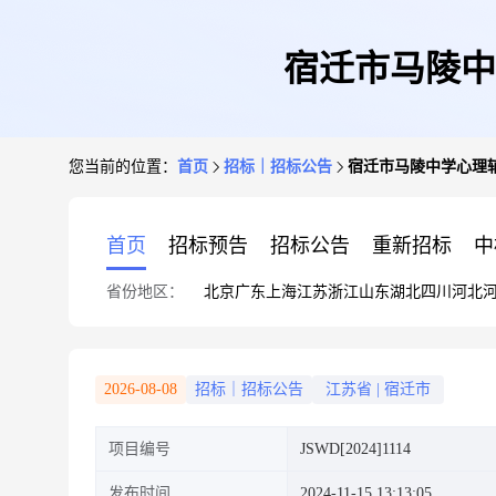
宿迁市马陵中
您当前的位置：
首页
招标｜招标公告
宿迁市马陵中学心理
首页
招标预告
招标公告
重新招标
中
省份地区：
北京
广东
上海
江苏
浙江
山东
湖北
四川
河北
2026-08-08
招标｜招标公告
江苏省
|
宿迁市
项目编号
JSWD[2024]1114
发布时间
2024-11-15 13:13:05