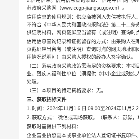
2.信用信息。信用信息查询渠道：“信用中国”网（www.cred
苏政府采购网（www.ccgp-jiangsu.gov.cn）。
信用信息的使用规则：供应商被列入失信被执行人
不符合《中华人民共和国政府采购法》第二十二条
供证明材料，网页截屏应当留有（或注明）查询时
信用信息查询记录和证据留存的方式：由采购人在
页截屏应当留有（或注明）查询时点的网页地址和
用情况说明》）由采购人授权的经办人签字确认。
（二）落实政府采购政策需满足的资格要求：本项
业、残疾人福利性单位（须提供《中小企业或残疾
处理。
（三）本项目的特定资格要求：无。
三、获取招标文件
1. 时间：2024年11月1
6
日
09:00至2024年11月2
2. 获取方式：
微信或现场获取。（联系人：彭淼，
获取时需提供下列材料：
企业营业执照副本或事业单位法人登记证书复印件