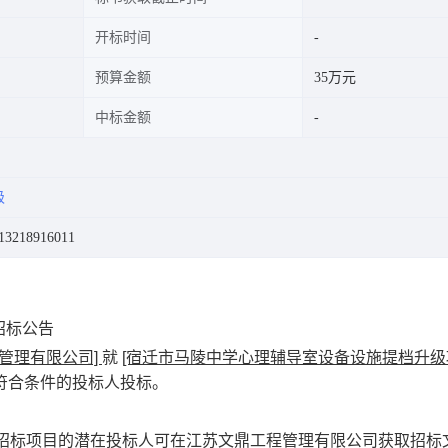
开标时间
预算金额
35万元
中标金额
级
218916011
招标公告
管理有限公司]
就
[宿迁市马陵中学心理辅导室设备设施提档升级
符合条件的投标人投标。
招标项目的潜在投标人可在江苏文鼎工程管理有限公司获取招标