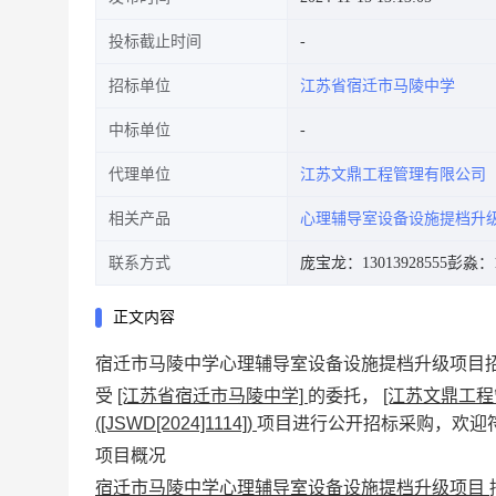
投标截止时间
招标单位
江苏省宿迁市马陵中学
中标单位
代理单位
江苏文鼎工程管理有限公司
相关产品
心理辅导室设备设施提档升
联系方式
庞宝龙：13013928555
彭淼：13
正文内容
宿迁市马陵中学心理辅导室设备设施提档升级项目
受
[江苏省宿迁市马陵中学]
的委托，
[江苏文鼎工程
([JSWD[2024]1114])
项目进行公开招标采购，欢迎
项目概况
宿迁市马陵中学心理辅导室设备设施提档升级项目