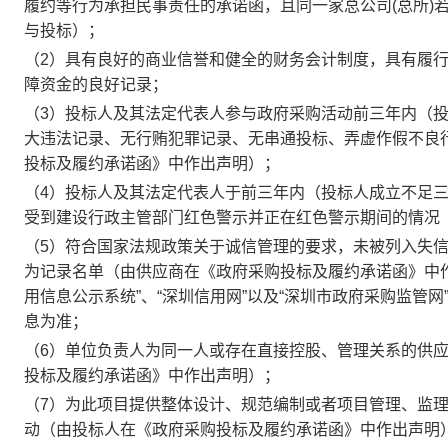
履约等行为承担民事责任的承诺函，且同一家总公司(总所)
与投标）；
（2）具有良好的商业信誉和健全的财务会计制度，具有履
障资金的良好记录；
（3）投标人及其法定代表人参与政府采购活动前三年内（
大违法记录、无行贿犯罪记录、无串通投标、弄虚作假不良
投标及履约承诺函》中作出声明）；
（4）投标人及其法定代表人于前三年内（投标人成立不足
受到建设行政主管部门红色警示并正在红色警示期间的情况
（5）符合国家法规政策关于诚信管理的要求，未被列入失
为记录名单（由供应商在《政府采购投标及履约承诺函》中作出
用信息公示系统”、“深圳信用网”以及“深圳市政府采购监管
息为准；
（6）单位负责人为同一人或存在直接控股、管理关系的供
投标及履约承诺函》中作出声明）；
（7）为此项目提供整体设计、规范编制或者项目管理、监
动（由投标人在《政府采购投标及履约承诺函》中作出声明