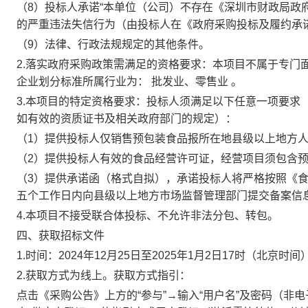
（8）投标人承诺“本单位（公司）不存在《深圳市财政局政府
的严重违法失信行为（由投标人在《政府采购投标及履约承
（9）法律、行政法规规定的其他条件。
2.落实政府采购政策需满足的资格要求：
本项目不属于专门
企业划分标准所属行业为：
批发业、零售业
。
3.本项目的特定资格要求：投标人须满足以下任意一项要求
如有效的资质证书及相关政府部门的规定）：
（1）提供投标人仅销售预包装食品报所在地县级以上地方
（2）提供投标人有效的食品经营许可证，经营项目须包含
（3）提供承诺函（格式自拟），承诺投标人将严格按照《
五个工作日内向县级以上地方市场监督管理部门提交备案信
4.本项目不接受联合体投标、不允许
非法
分包、转包。
四、获取招标文件
1.时间：2024年12月25日至2025年1月2日17时（北京时间
2.获取方式为线上。获取方式指引：
点击《采购公告》上方的“参与”→输入“用户名”及密码（