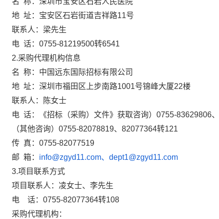
名 称：
深圳市宝安区石岩人民医院
地 址：宝安区石岩街道吉祥路11号
联系人：梁先生
电 话：
0755-81219500转6541
2.采购代理机构信息
名 称：中国远东国际招标有限公司
地 址：深圳市福田区上步南路1001号锦峰大厦22楼
联系人：陈女士
电 话：《招标（采购）文件》获取咨询）0755-83629806、820
（其他咨询）0755-82078819、82077364转121
传 真：0755-82077519
邮 箱：
info@zgyd11.com、dept1@zgyd11.com
3.项目联系方式
项目联系人：凌女士
、李先生
电 话：0755-82077364转
10
8
采购代理机构：