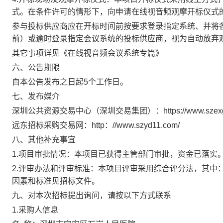
式。在条件许可的情形下，向申请在线视音频观摩开标仪式
参与投标供应商应在开标时间前按要求登录指定系统、并将
前）或逾时登录指定会议系统的投标供应商，视为自动放弃
其它事项详见《在线视音频会议系统专篇》
六、公告期限
自本公告发布之日起5个工作日。
七、发布媒介
深圳公共资源交易中心（深圳交易集团）：https://www.szexgr
远东招标采购交易网：http：//www.szyd11.com/
八、其他补充事宜
1.项目审批情况：本项目已获得主管部门审批，资金已落实
2.评审办法和评审标准：本项目评审采用综合评分法，
其中
因素和标准见招标文件。
九、对本次招标提出询问，请按以下方式联系
1.采购人信息