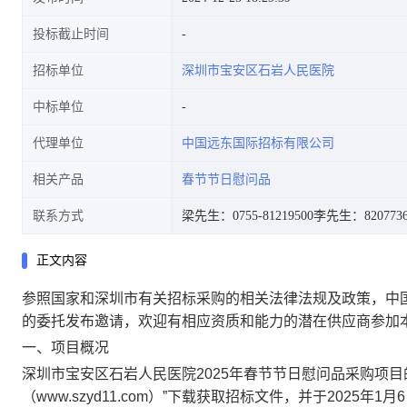
投标截止时间
招标单位
深圳市宝安区石岩人民医院
中标单位
代理单位
中国远东国际招标有限公司
相关产品
春节节日慰问品
联系方式
梁先生：0755-81219500
李先生：8207736
正文内容
参照国家和深圳市有关招标采购的相关法律法规及政策，中国
的委托发布邀请，欢迎有相应资质和能力的潜在供应商参加
一、项目概况
深圳市宝安区石岩人民医院2025年春节节日慰问品采购项目
（www.szyd11.com）”下载获取招标文件，并于202
5
年
1
月
6