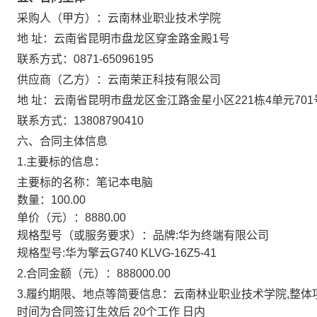
采购人（甲方）：
云南林业职业技术学院
地 址：
云南省昆明市盘龙区穿金路金殿1号
联系方式：
0871-65096195
供应商（乙方）：
云南荣正科技有限公司
地 址：
云南省昆明市盘龙区金江路金星小区221栋4单元701
联系方式：
13808790410
六、合同主体信息
1.主要标的信息：
主要标的名称：
笔记本电脑
数量：
100.00
单价（元）：
8880.00
规格型号（或服务要求）：
品牌:华为终端有限公司
规格型号:华为擎云G740 KLVG-16Z5-41
2.合同金额（元）：
888000.00
3.履约期限、地点等简要信息：
云南林业职业技术学院,整
时间为合同签订生效后 20个工作 日内