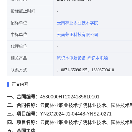
投标截止时间
招标单位
云南林业职业技术学院
中标单位
云南荣正科技有限公司
代理单位
相关产品
笔记本电脑设备
笔记本电脑
联系方式
：0871-65096195
：13808790410
正文内容
一、合同编号
：
4530000HT2024185610101
二、合同名称
：
云南林业职业技术学院林业技术、园林技术
三、项目编号
：
YNZC2024-J1-04448-YNSZ-0271
四、项目名称
：
云南林业职业技术学院林业技术、园林技术
五、合同主体