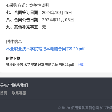
4.采购方式：
竞争性谈判
七、合同签订日期
：
2024年10月25日
2024年11月05日
八、合同公告日期
：
九、其他补充事宜
：
无
附件信息：
林业职业技术学院笔记本电脑合同书9.29.pdf
附件下载
林业职业技术学院笔记本电脑合同书9.29.pdf
下载
寻标宝
联系我们
首页
联系客服
© Baidu
使用爱番番前必读
沪ICP备