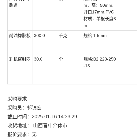
跑道
m，高：50mm,
开口17mm,PVC
材质，单根长度6
m
耐油橡胶板
300.0
千克
规格:1.5mm
轧机密封圈
30.0
个
规格:B2 220-250
-15
采购要求
采购员：郭锦宏
截止时间：2025-01-16 14:33:29
收货地址： 山西晋中介休市
报价要求：无