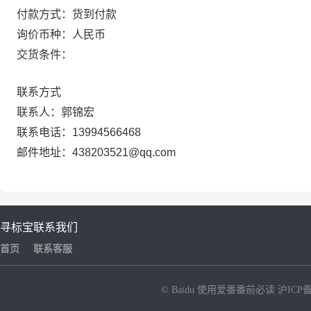
付款方式：货到付款
询价币种：人民币
交货条件：
联系方式
联系人：郭锦宏
联系电话：13994566468
邮件地址：438203521@qq.com
寻标宝
联系我们
首页
联系客服
© Baidu
使用爱番番前必读
沪ICP备