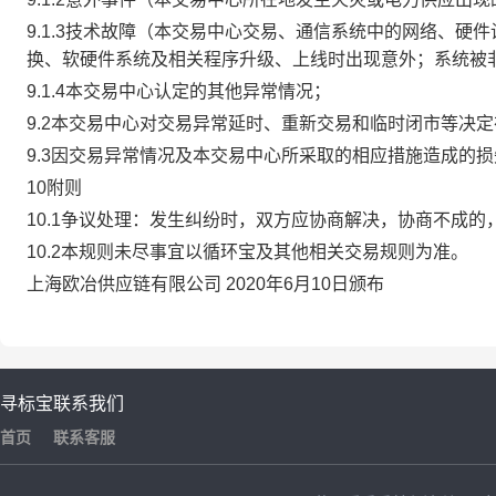
9.1.3技术故障（本交易中心交易、通信系统中的网络、
换、软硬件系统及相关程序升级、上线时出现意外；系统被
9.1.4本交易中心认定的其他异常情况；
9.2本交易中心对交易异常延时、重新交易和临时闭市等决
9.3因交易异常情况及本交易中心所采取的相应措施造成的
10附则
10.1争议处理：发生纠纷时，双方应协商解决，协商不成
10.2本规则未尽事宜以循环宝及其他相关交易规则为准。
上海欧冶供应链有限公司 2020年6月10日颁布
寻标宝
联系我们
首页
联系客服