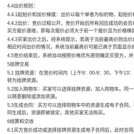
4.4出价规则：
4.4.1起拍价和加价梯度：出价以每个单卷为标的物，起拍
4.4.2出价：竞价过程公开，竞价开始后所有回应成功的
买方报价递增，即每次报价必须大于前一个报价且为价格梯
4.4.3买家出价之后，经系统提示，若高于当前最高价则
相近时间出价的情况，系统当前最高价可能已高于页面显示
4.5竞价结束后，系统自动按照价格优先原则确定买受方，
5挂牌交易
5.1 挂牌资源：在竞价时间内（上午9：00-9：30、下午1
转为挂牌资源。
5.2加入购物车：买家可以选择挂牌资源，加入购物车。同
以随意删除或添加资源。
5.3生成合同：买方可以选择购物车中的资源生成电子合同
同生成后，资源即被锁定，其他买家无法购买。
6结算和交收
6.1买方竞价成功或选择挂牌资源生成电子合同后，此时合同