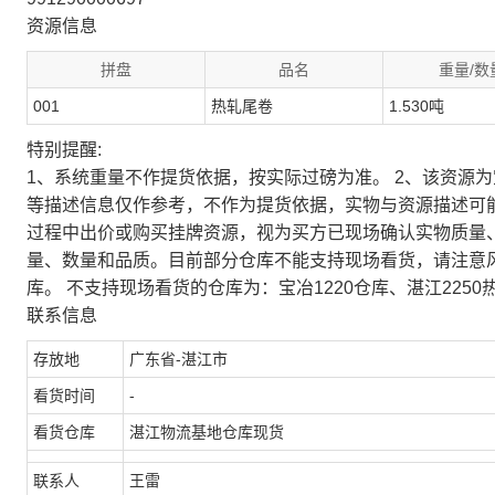
资源信息
拼盘
品名
重量/数
001
热轧尾卷
1.530吨
特别提醒:
1、系统重量不作提货依据，按实际过磅为准。 2、该资源
等描述信息仅作参考，不作为提货依据，实物与资源描述可
过程中出价或购买挂牌资源，视为买方已现场确认实物质量
量、数量和品质。目前部分仓库不能支持现场看货，请注意
库。 不支持现场看货的仓库为：宝冶1220仓库、湛江2250
联系信息
存放地
广东省-湛江市
看货时间
-
看货仓库
湛江物流基地仓库现货
联系人
王雷