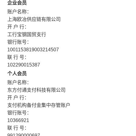
企业会员
账户名称：
上海欧冶供应链有限公司
开 户 行：
工行宝钢国贸支行
银行账号：
1001153819003214507
联 行 号：
102290015387
个人会员
账户名称：
东方付通支付科技有限公司
开 户 行：
支付机构备付金集中存管账户
银行账号：
10366921
联 行 号：
991290000697