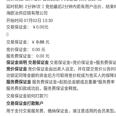
延时机制: 2分钟/次

竞拍最后2分钟内若有用户出价，结束
海欧冶供应链有限公司
开始时间
07月02日 13:30
交易保证金：
￥0.00
元

交易保证金：￥
0.00
元
竞价保证金：
0.00
元
服务费保证金：
0.00
元
保证金说明
交易保证金
交易保证金=竞价保证金+服务费保
竞价保证金
竞价保证金由出卖人设定，并在提交竞价公告时
功锁定同等金额的资金后方可取得竞价权成为竞买人的保障
服务费保证金
服务费保证金=起拍总金额或总重量*服务费率
服务费扣款成功后，服务费保证金释放。
交易保证金如何打款?

交易保证金打款账户
用于支付交易服务费、缴纳保证金，请注意适用的会员类型