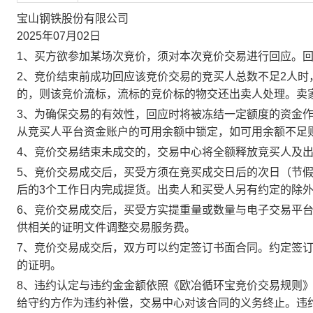
宝山钢铁股份有限公司
2025年07月02日
1、买方欲参加某场次竞价，须对本次竞价交易进行回应。
2、竞价结束前成功回应该竞价交易的竞买人总数不足2人
的，则该竞价流标，流标的竞价标的物交还出卖人处理。卖
3、为确保交易的有效性，回应时将被冻结一定额度的资金
从竞买人平台资金账户的可用余额中锁定，如可用余额不足
4、竞价交易结束未成交的，交易中心将全额释放竞买人及
5、竞价交易成交后，买受方须在竞买成交日后的次日（节假
后的3个工作日内完成提货。出卖人和买受人另有约定的除
6、竞价交易成交后，买受方实提重量或数量与电子交易平
供相关的证明文件调整交易服务费。
7、竞价交易成交后，双方可以约定签订书面合同。约定签
的证明。
8、违约认定与违约金金额依照《欧冶循环宝竞价交易规则
给守约方作为违约补偿，交易中心对该合同的义务终止。违