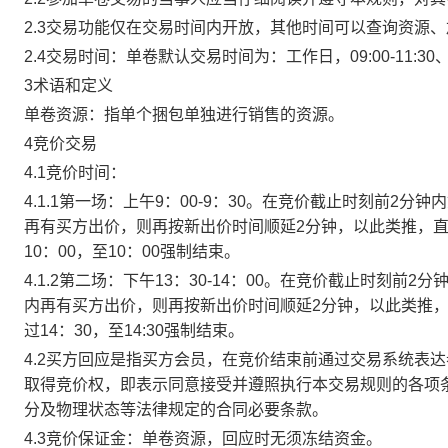
2.3交易功能仅在交易时间内开放，其他时间可以查询资源
2.4交易时间：单卷默认交易时间为：工作日，09:00-11:30、
3术语和定义
单卷资源：指单个捆包单独进行销售的资源。
4竞价交易
4.1竞价时间：
4.1.1第一场：上午9：00-9：30。在竞价截止时刻前2
再有买方出价，则再按新出价时间顺延2分钟，以此类推，
10：00，至10：00强制结束。
4.1.2第二场：下午13：30-14：00。在竞价截止时刻
内再有买方出价，则再按新出价时间顺延2分钟，以此类推
过14：30，至14:30强制结束。
4.2买方回应是指买方会员，在竞价结束前通过交易系统表
取得竞价权，即表示同意接受并遵照执行本交易规则的各项
分及物理状态等法律规定的合同必要条款。
4.3竞价保证金：单卷资源，回应时无须冻结资金。