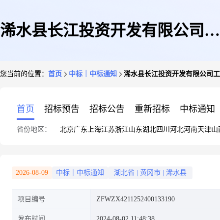
浠水县长江投资开发有限公司工
您当前的位置：
首页
中标｜中标通知
浠水县长江投资开发有限公司工
程造价咨询服务直接选定采购结
首页
招标预告
招标公告
重新招标
中标通知
省份地区：
北京
广东
上海
江苏
浙江
山东
湖北
四川
河北
河南
天津
山
果公告
2026-08-09
中标｜中标通知
湖北省
|
黄冈市
|
浠水县
项目编号
ZFWZX4211252400133190
发布时间
2024-08-02 11:48:38