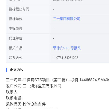
投标截止时间
招标单位
三一集团有限公司
中标单位
代理单位
相关产品
菲律宾STS
母接头
联系方式
：0731-84031222
正文内容
三一海洋-菲律宾STS项目（第二批）-联特 14466824 SM40母接
发布公司:三一海洋重工有限公司
联系人:
联系电话:
采购品类:其他设备备件