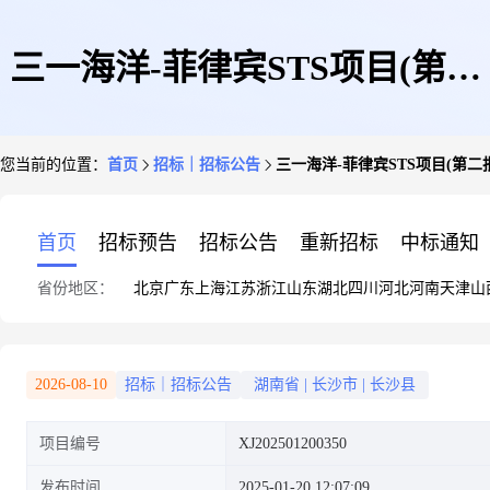
三一海洋-菲律宾STS项目(第二
您当前的位置：
首页
招标｜招标公告
三一海洋-菲律宾STS项目(第二批)-联
批)-联特14466824SM40母接头
首页
招标预告
招标公告
重新招标
中标通知
省份地区：
北京
广东
上海
江苏
浙江
山东
湖北
四川
河北
河南
天津
山
STS352602.32.1.1-4询比价公告
2026-08-10
招标｜招标公告
湖南省
|
长沙市
|
长沙县
项目编号
XJ202501200350
发布时间
2025-01-20 12:07:09