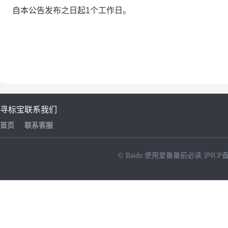
自本公告发布之日起1个工作日。
寻标宝
联系我们
首页
联系客服
© Baidu
使用爱番番前必读
沪ICP备
NEW
HOT