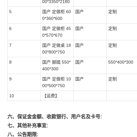
00*3350*2180
5
国产 定做柜 60
国产
定制
0*360*600
6
国产 定做柜 45
国产
定制
0*570*670
7
国产 定做桌 18
国产
定制
00*800*750
8
国产 脚踏 550*
国产
550*400*300
400*300
9
国产 定做柜 10
国产
定制
00*500*750
10
【运费】
六、保证金金额、收款银行、用户名及卡号:
七、其他补充事宜:
八、公告期限: