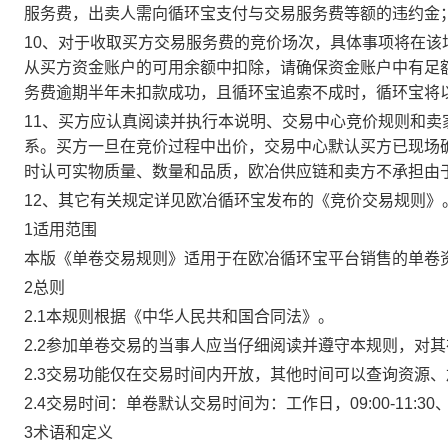
服务费，出卖人需向循环宝支付与交易服务费等额的违约金
10、对于收取买方交易服务费的竞价场次，具体事项将在
从买方资金账户的可用余额中扣除，请确保资金账户中有足
务费逾期半年未扣款成功，且循环宝追索不成时，循环宝将
11、买方应认真阅读并执行本说明、交易中心竞价规则和
系。买方一旦在竞价过程中出价，交易中心默认买方已现场
时认可实物质量、数量和品质，欧冶供应链和卖方不承担由
12、其它有关规定详见欧冶循环宝发布的《竞价交易规则》
1适用范围
本版《单卷交易规则》适用于在欧冶循环宝平台销售的单卷
2总则
2.1本规则根据《中华人民共和国合同法》。
2.2参加单卷交易的当事人应当仔细阅读并遵守本规则，对
2.3交易功能仅在交易时间内开放，其他时间可以查询资源
2.4交易时间：单卷默认交易时间为：工作日，09:00-11:30、
3术语和定义