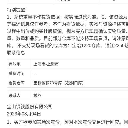
特别提醒:
1、系统重量不作提货依据，按实际过磅为准。 2、该资源
等描述信息仅作参考，不作为提货依据，实物与资源描述可
过程中出价或购买挂牌资源，视为买方已现场确认实物质量
量、数量和品质。目前部分仓库不能支持现场看货，请注意
库。 不支持现场看货的仓库为：宝冶1220仓库、湛江2250
联系信息
存放地
上海市-上海市
看货时间
-
看货仓库
宝钢运输73号库（石洞口库）
联系人
戴燕
宝山钢铁股份有限公司
2023年08月04日
1、买方欲参加某场次竞价，须对本次竞价交易进行回应。