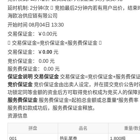
延时机制: 2分钟/次

竞拍最后2分钟内若有用户出价，结束
海欧冶供应链有限公司
开始时间
08月04日 13:30
交易保证金：
￥0.00
元
 交易保证金=竞价保证金+服务费保证金

交易保证金：￥
0.00
元
竞价保证金：
0.00
元
服务费保证金：
0.00
元
保证金说明
交易保证金
交易保证金=竞价保证金+服务费保
竞价保证金
竞价保证金由出卖人设定，并在提交竞价公告时
功锁定同等金额的资金后方可取得竞价权成为竞买人的保障
服务费保证金
服务费保证金=起拍总金额或总重量*服务费率
服务费扣款成功后，服务费保证金释放。
资源信息
拼盘
品名
重量/数
001
热轧尾卷
1.800吨