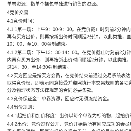
单卷资源：指单个捆包单独进行销售的资源。
4竞价交易
4.1竞价时间：
4.1.1第一场：上午9：00-9：30。在竞价截止时刻前2
再有买方出价，则再按新出价时间顺延2分钟，以此类推，
10：00，至10：00强制结束。
4.1.2第二场：下午13：30-14：00。在竞价截止时刻
内再有买方出价，则再按新出价时间顺延2分钟，以此类推
过14：30，至14:30强制结束。
4.2买方回应是指买方会员，在竞价结束前通过交易系统表
取得竞价权，即表示同意接受并遵照执行本交易规则的各项
分及物理状态等法律规定的合同必要条款。
4.3竞价保证金：单卷资源，回应时无须冻结资金。
4.4出价规则：
4.4.1起拍价和加价梯度：出价以每个单卷为标的物，起拍
4.4.2出价：竞价过程公开，竞价开始后所有回应成功的