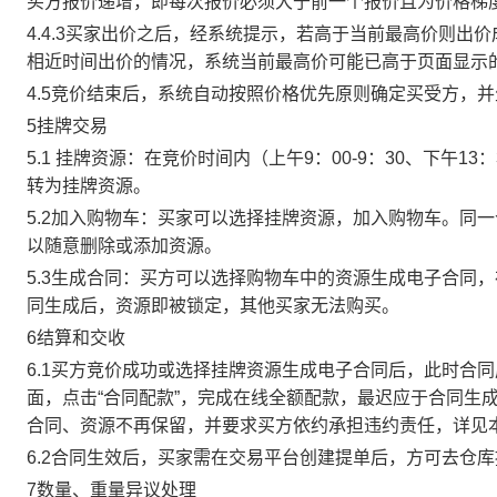
买方报价递增，即每次报价必须大于前一个报价且为价格梯
4.4.3买家出价之后，经系统提示，若高于当前最高价则
相近时间出价的情况，系统当前最高价可能已高于页面显示
4.5竞价结束后，系统自动按照价格优先原则确定买受方，
5挂牌交易
5.1 挂牌资源：在竞价时间内（上午9：00-9：30、下午1
转为挂牌资源。
5.2加入购物车：买家可以选择挂牌资源，加入购物车。同
以随意删除或添加资源。
5.3生成合同：买方可以选择购物车中的资源生成电子合同
同生成后，资源即被锁定，其他买家无法购买。
6结算和交收
6.1买方竞价成功或选择挂牌资源生成电子合同后，此时合同
面，点击“合同配款”，完成在线全额配款，最迟应于合同生成当
合同、资源不再保留，并要求买方依约承担违约责任，详见
6.2合同生效后，买家需在交易平台创建提单后，方可去仓
7数量、重量异议处理