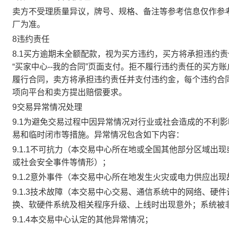
卖方不受理质量异议，牌号、规格、备注等参考信息仅作参
厂为准。
8违约责任
8.1买方逾期未全额配款，视为买方违约，买方将承担违约
“买家中心--我的合同”页面支付。拒不履行违约责任的买
履行合同，卖方将承担违约责任并支付违约金，每个违约合同
项向平台和卖方提出赔偿要求。
9交易异常情况处理
9.1为避免交易过程中因异常情况对行业或社会造成的不利
易和临时闭市等措施。异常情况包含如下内容：
9.1.1不可抗力（本交易中心所在地或全国其他部分区域
或社会安全事件等情形）；
9.1.2意外事件（本交易中心所在地发生火灾或电力供应出
9.1.3技术故障（本交易中心交易、通信系统中的网络、
换、软硬件系统及相关程序升级、上线时出现意外；系统被
9.1.4本交易中心认定的其他异常情况；