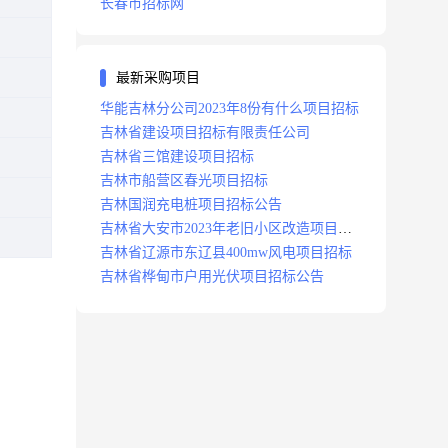
长春市招标网
最新采购项目
华能吉林分公司2023年8份有什么项目招标
吉林省建设项目招标有限责任公司
吉林省三馆建设项目招标
吉林市船营区春光项目招标
吉林国润充电桩项目招标公告
吉林省大安市2023年老旧小区改造项目招
标公告
吉林省辽源市东辽县400mw风电项目招标
吉林省桦甸市户用光伏项目招标公告