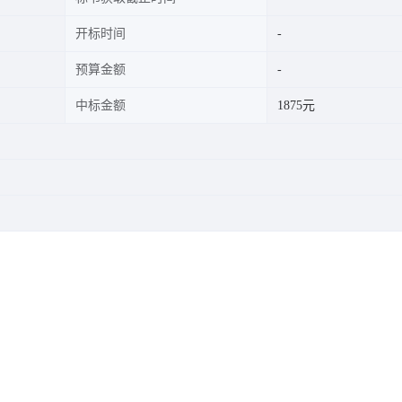
开标时间
预算金额
中标金额
1875元