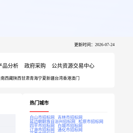
更新时间：2026-07-24
产品分析
政府采购
公共资源交易中心
云南
西藏
陕西
甘肃
青海
宁夏
新疆
台湾
香港
澳门
热门城市
白山市招标网
吉林市招标网
延边朝鲜族自治州招标网
松原市招标网
四平市招标网
白城市招标网
辽源市招标网
通化市招标网