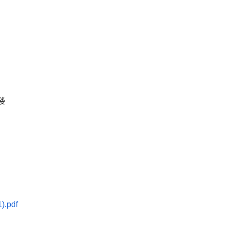
楼
.pdf