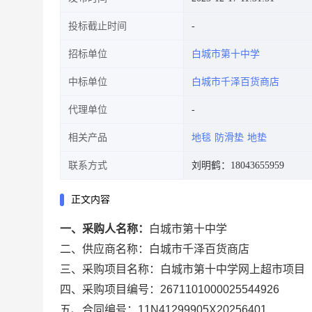
投标截止时间
招标单位
白城市第十中学
中标单位
白城市千泽百货商店
代理单位
相关产品
地毯
防滑垫
地垫
联系方式
刘明鹤：18043655959
正文内容
一、采购人名称：
白城市第十中学
二、供应商名称：
白城市千泽百货商店
三、采购项目名称：
白城市第十中学网上超市项目
四、采购项目编号：
2671101000025544926
五、合同编号：
11N41299905X20256401