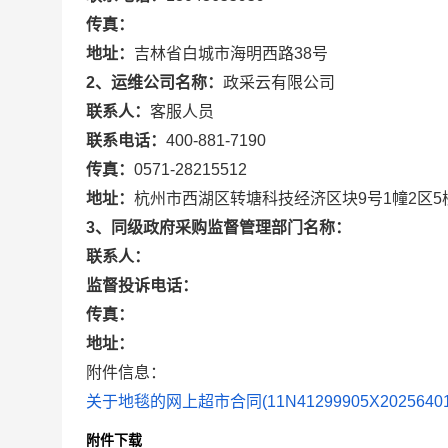
传真：
地址：
吉林省白城市海明西路38号
2、运维公司名称：
政采云有限公司
联系人：
客服人员
联系电话：
400-881-7190
传真：
0571-28215512
地址：
杭州市西湖区转塘科技经济区块9号1幢2区5
3、同级政府采购监督管理部门名称：
联系人：
监督投诉电话：
传真：
地址：
附件信息：
关于地毯的网上超市合同(11N41299905X20256401)
附件下载