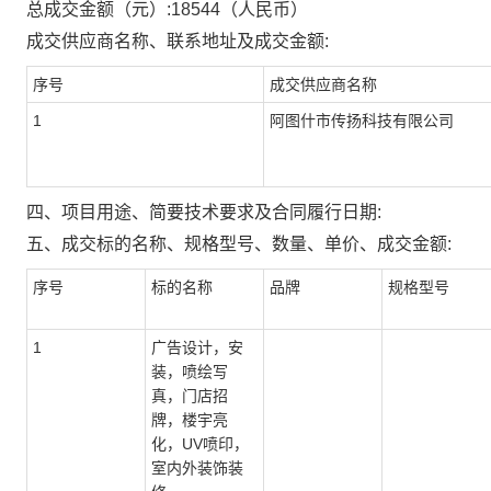
总成交金额（元）:
18544
（人民币）
成交供应商名称、联系地址及成交金额:
序号
成交供应商名称
1
阿图什市传扬科技有限公司
四、项目用途、简要技术要求及合同履行日期:
五、成交标的名称、规格型号、数量、单价、成交金额:
序号
标的名称
品牌
规格型号
1
广告设计，安
装，喷绘写
真，门店招
牌，楼宇亮
化，UV喷印，
室内外装饰装