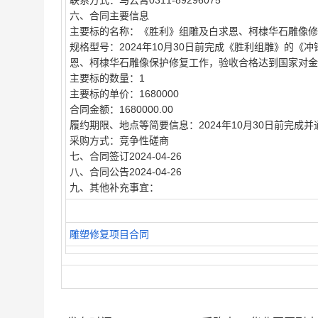
联系方式：
马云霄0311-89296075
六、合同主要信息
主要标的名称：
《胜利》组雕及白求恩、柯棣华石雕像修
规格型号：
2024年10月30日前完成《胜利组雕》的《
恩、柯棣华石雕像保护修复工作，验收合格达到国家对金
主要标的数量：
1
主要标的单价：
1680000
合同金额：
1680000.00
履约期限、地点等简要信息：
2024年10月30日前完
采购方式：
竞争性磋商
七、合同签订
2024-04-26
八、合同公告
2024-04-26
九、其他补充事宜：
雕塑修复项目合同