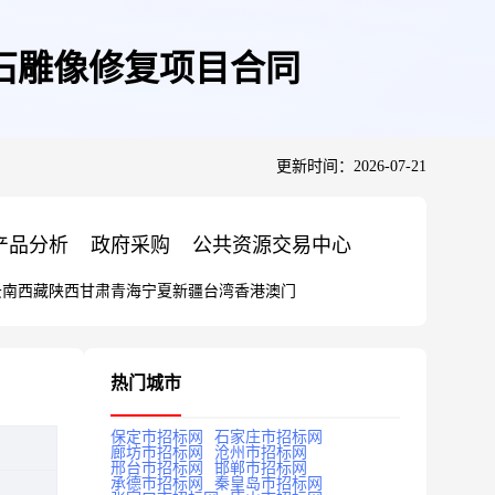
石雕像修复项目合同
更新时间：2026-07-21
产品分析
政府采购
公共资源交易中心
云南
西藏
陕西
甘肃
青海
宁夏
新疆
台湾
香港
澳门
热门城市
保定市招标网
石家庄市招标网
廊坊市招标网
沧州市招标网
邢台市招标网
邯郸市招标网
承德市招标网
秦皇岛市招标网