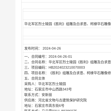
华北军区烈士陵园《胜利》组雕及白求恩、柯棣华石雕像
发布时间：
2024-04-26
一、合同编号：
2024-04-26-01
二、合同名称：
华北军区烈士陵园《胜利》组雕及白求恩
三、项目编码：
HB2024023210070003
四、项目名称：
《胜利》组雕及白求恩、柯棣华石雕像修
五、合同主体
采购人：
华北军区烈士陵园
地址：
石家庄市中山西路343号
联系方式：
安新丽
供应商：
河北省文物与古建筑保护研究院
地址：
石家庄市高东街6号