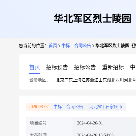
华北军区烈士陵园
您当前的位置：
首页
中标｜合同公告
华北军区烈士陵园《
首页
招标预告
招标公告
重新招标
中
省份地区：
北京
广东
上海
江苏
浙江
山东
湖北
四川
河北
2026-08-07
中标｜合同公告
河北省
|
石家庄市
项目编号
2024-04-26-01
发布时间
2024-04-26 15:54:03