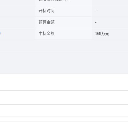
开标时间
预算金额
院
中标金额
168万元