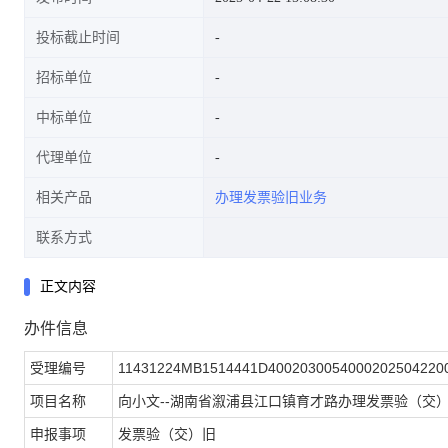
投标截止时间
招标单位
中标单位
代理单位
相关产品
办理发票验旧业务
联系方式
正文内容
办件信息
受理编号
11431224MB1514441D4002030054000202504220
项目名称
向小文--湖南省溆浦县江口镇育才路办理发票验（交
申报事项
发票验（交）旧