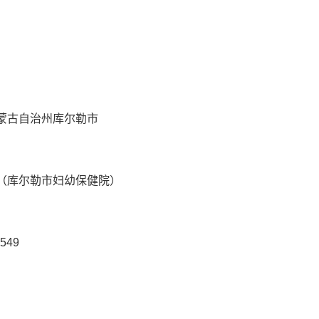
蒙古自治州库尔勒市
（库尔勒市妇幼保健院）
549