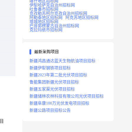
喀什地区招标网
伊犁哈萨克自治州招标网
吐鲁番市招标网
克孜勒苏柯尔克孜自治州招标网
阿勒泰地区招标网
阿克苏地区招标网
塔城地区招标网
巴音郭楞蒙古自治州招标网
克拉玛依市招标网
最新采购项目
新疆鸿昌通达蓝天生物航油项目招标
新疆伊犁钢铁项目招标
新疆2023年第二批光伏项目招标
鲁能集团新疆光伏项目招标
新疆五家渠光伏项目招标
新疆储林农林科技有限公司光伏项目招标
新疆阜康100万光伏发电项目招标
新疆公路项目招标公告
目