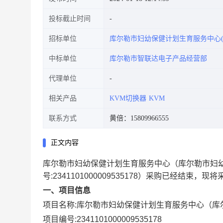
投标截止时间
招标单位
库尔勒市妇幼保健计划生育服务中心(
中标单位
库尔勒市智联达电子产品经营部
代理单位
相关产品
KVM切换器
KVM
联系方式
黄倍：15809966555
正文内容
库尔勒市妇幼保健计划生育服务中心（库尔勒市妇幼
号:
2341101000009535178
）采购已经结束，现将
一、项目信息
项目名称:
库尔勒市妇幼保健计划生育服务中心（库
项目编号:
2341101000009535178