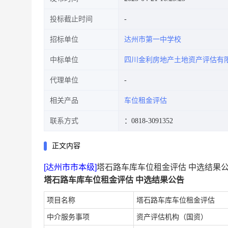
投标截止时间
招标单位
达州市第一中学校
中标单位
四川金利房地产土地资产评估有
代理单位
相关产品
车位租金评估
联系方式
：0818-3091352
正文内容
[达州市市本级]
塔石路车库车位租金评估 中选结果
塔石路车库车位租金评估 中选结果公告
项目名称
塔石路车库车位租金评估
中介服务事项
资产评估机构（国资）