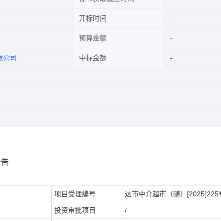
开标时间
预算金额
限公司
中标金额
公告
项目受理编号
达市中介超市（随）[2025]225
投资审批项目
/