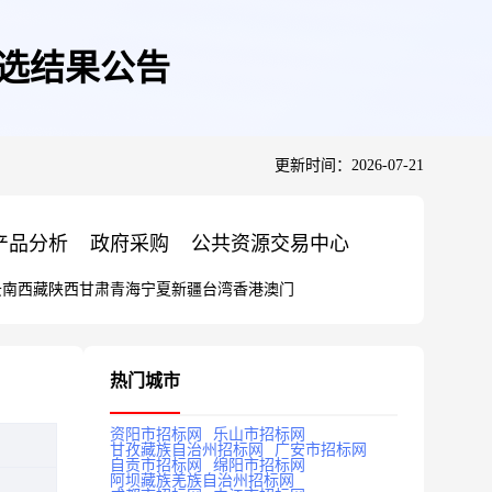
中选结果公告
更新时间：2026-07-21
产品分析
政府采购
公共资源交易中心
云南
西藏
陕西
甘肃
青海
宁夏
新疆
台湾
香港
澳门
热门城市
资阳市招标网
乐山市招标网
甘孜藏族自治州招标网
广安市招标网
自贡市招标网
绵阳市招标网
阿坝藏族羌族自治州招标网