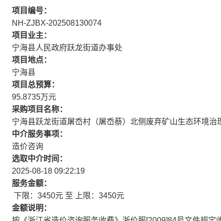
项目编号：
NH-ZJBX-202508130074
项目业主：
宁海县人民政府跃龙街道办事处
项目地点：
宁海县
项目总预算：
95.8735万元
采购项目名称：
宁海县跃龙街道屠岙村（屠岙蔡）北侧废弃矿山生态环境治
中介服务事项：
造价咨询
选取中介时间：
2025-08-18 09:22:19
服务金额：
下限：3450元 至 上限：3450元
金额说明：
按《浙江省造价咨询服务收费》浙价服[2009]84号文件规