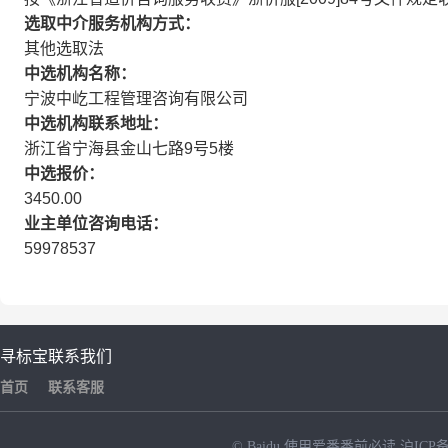
选取中介服务机构方式：
其他选取法
中选机构名称：
宁波中屹工程管理咨询有限公司
中选机构联系地址：
浙江省宁海县金山七路9号5楼
中选报价：
3450.00
业主单位咨询电话：
59978537
寻标宝
联系我们
首页
联系客服
© Baidu
使用爱番番前必读
沪ICP备