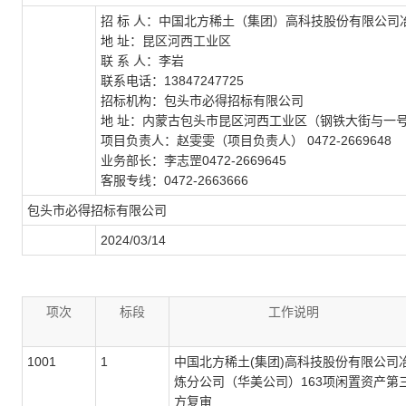
招 标 人：中国北方稀土（集团）高科技股份有限公司
地 址：昆区河西工业区
联 系 人：李岩
联系电话：13847247725
招标机构：包头市必得招标有限公司
地 址：内蒙古包头市昆区河西工业区（钢铁大街与一号
项目负责人：赵雯雯（项目负责人） 0472-2669648
业务部长：李志罡0472-2669645
客服专线：0472-2663666
包头市必得招标有限公司
2024/03/14
项次
标段
工作说明
1001
1
中国北方稀土(集团)高科技股份有限公司
炼分公司（华美公司）163项闲置资产第
方复审