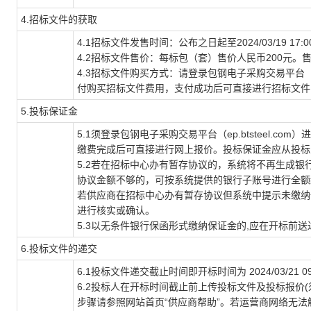
4.招标文件的获取
4.1招标文件发售时间：公布之日起至2024/03/19 17:00
4.2招标文件售价：每标包（套）售价人民币200元。
4.3招标文件购买方式：请登录包钢电子采购交易平台（ep
付购买招标文件费用，支付成功后可直接进行招标文件
5.投标保证金
5.1须登录包钢电子采购交易平台（ep.btsteel.
缴费完成后可直接进行网上报价。投标保证金应从投标
5.2若在招标中心办有暂存协议的，系统将不再生成
协议金额不够的，可按系统提供的银行子账号进行全额
若供应商在招标中心办有暂存协议但系统中提示未缴纳保证
进行核实或确认。
5.3以无条件银行保函形式缴纳保证金的,应在开标前
6.投标文件的递交
6.1投标文件递交截止时间即开标时间为 2024/03/21 0
6.2投标人在开标时间截止前上传投标文件及投标报价(须在
步骤请参照网站首页“供应商帮助”。若运营商网络无法解