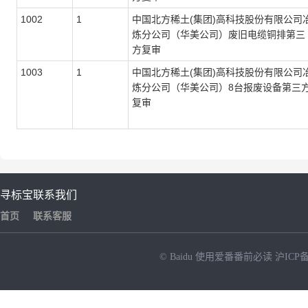
1002
1
中国北方稀土(集团)高科技股份有限公司
炼分公司（华美公司）废旧电缆铜排第三
方复审
1003
1
中国北方稀土(集团)高科技股份有限公司
炼分公司（华美公司）8台报废设备第三
复审
寻标宝
联系我们
首页
联系客服
© Baidu
使用爱番番前必读
沪ICP备
NEW
HOT