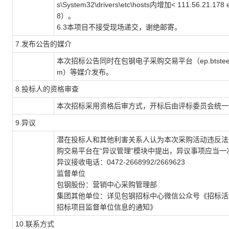
s\System32\drivers\etc\hosts内增加< 111.56.2
8）。
6.3本项目不接受现场递交，谢绝邮寄。
7.发布公告的媒介
本次招标公告同时在包钢电子采购交易平台（ep.btsteel
m）等媒介发布。
8.投标人的资格审查
本次招标采用资格后审方式，开标后由评标委员会统一
9.异议
潜在投标人和其他利害关系人认为本次采购活动违反法
购交易平台在“异议管理”模块中提出，异议事项应当一
异议接收电话：0472-2668992/2669623
监督单位
包钢股份：营销中心采购管理部
集团其他单位：详见包钢招标中心微信公众号《招标活
招标项目监督单位信息的通知》
10.联系方式