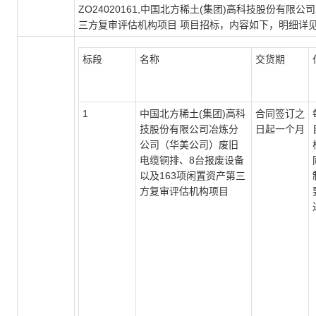
ZO24020161,中国北方稀土(集团)高科技股份
三方复审评估机构项目 项目招标，内容如下，明细详
标段
名称
交货期
1
中国北方稀土(集团)高科
合同签订之
技股份有限公司冶炼分
日起一个月
公司（华美公司）废旧
电缆铜排、8台报废设备
以及163项闲置资产第三
方复审评估机构项目