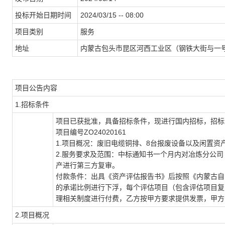
投标开始日期时间
2024/03/15 -- 08:00
项目类别
服务
地址
内蒙古包头市昆区河西工业区（钢铁大街与一号
项目公告内容
1.招标条件
项目已获批准，具备招标条件，现进行国内招标，招标
项目编号ZO24020161
1.项目概况：废旧电缆铜排、8台报废设备以及闲置资
2.服务要求及范围：中标通知书一个月内对冶炼分公司
产进行第三方复审。
付款条件：出具《资产评估报告书》后按照《内蒙古自
的承诺比例进行下浮，每个评估项目（包含评估项目复
理相关制度进行付费，乙方按甲方要求提供发票，甲方
2.项目概况