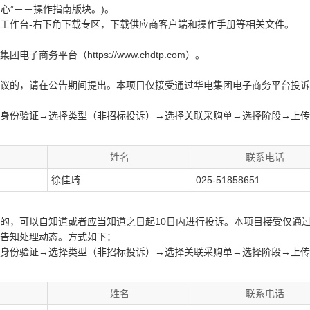
心”－－操作指南版块。)。
工作台-右下角下载专区，下载供应商客户端和操作手册等相关文件。
务平台（https://www.chdtp.com）。
议的，请在公告期间提出。本项目仅接受通过华电集团电子商务平台投诉
身份验证→选择类型（非招标投诉）→选择关联采购单→选择阶段→上传
姓名
联系电话
徐佳琦
025-51858651
的，可以自知道或者应当知道之日起10日内进行投诉。本项目接受仅通
告知处理动态。方式如下：
身份验证→选择类型（非招标投诉）→选择关联采购单→选择阶段→上传
姓名
联系电话