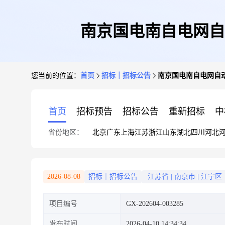
南京国电南自电网自
您当前的位置：
首页
招标｜招标公告
南京国电南自电网自
首页
招标预告
招标公告
重新招标
中
省份地区：
北京
广东
上海
江苏
浙江
山东
湖北
四川
河北
2026-08-08
招标｜招标公告
江苏省
|
南京市
|
江宁区
项目编号
GX-202604-003285
发布时间
2026-04-10 14:34:34