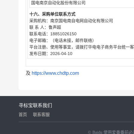
国电南京自动化股份有限公司
十六、采购单位联系方式
采购机构：南京国电南自电网自动化有限公司
联 系 人：鲁声超
联系电话：18851026150
电子邮箱：（电话未接，邮件联络）
平台注册、使用等事宜，请拨打华电电子商务平台统一客户服务
发布日期：2026-04-10
及
https://www.chdtp.com
寻标宝
联系我们
首页
联系客服
© Baidu
使用爱番番前必