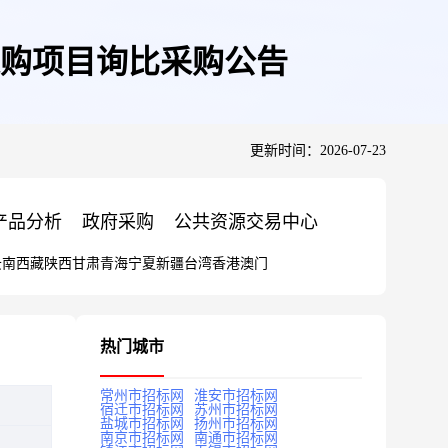
购项目询比采购公告
更新时间：2026-07-23
产品分析
政府采购
公共资源交易中心
云南
西藏
陕西
甘肃
青海
宁夏
新疆
台湾
香港
澳门
热门城市
常州市招标网
淮安市招标网
宿迁市招标网
苏州市招标网
盐城市招标网
扬州市招标网
南京市招标网
南通市招标网