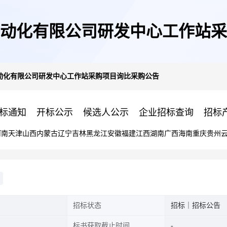
动化有限公司研发中心工作站采
动化有限公司研发中心工作站采购项目询比采购公告
标通知
开标公示
候选人公示
企业招标查询
招标
河南
天津
山西
内蒙古
辽宁
吉林
黑龙江
安徽
福建
江西
湖南
广西
海南
重庆
贵州
招标状态
招标｜招标公告
标书获取截止时间