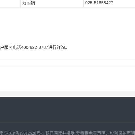
万丽娟
025-51858427
电话400-622-8787进行详询。
读
沪ICP备19012628号-1
我已阅读并接受
爱番番免责声明
、
权利保护声明