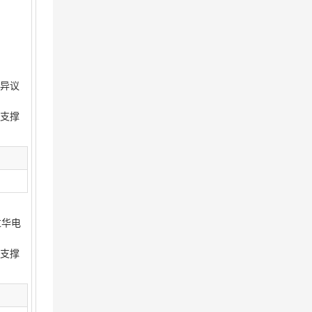
异议
支撑
过华电
支撑