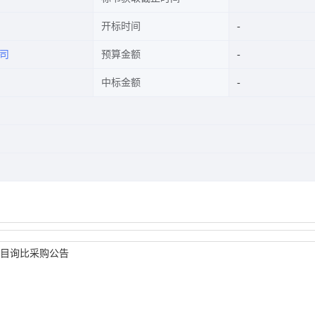
开标时间
司
预算金额
中标金额
目询比采购公告