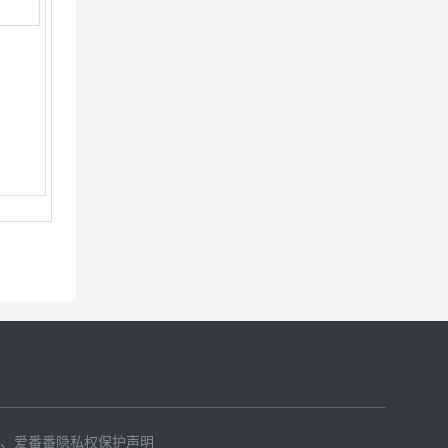
、
爱番番隐私权保护声明