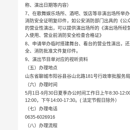
称、演出日期等内容）
7、
在歌舞娱乐场所、酒吧、饭店等非演出场所举办
消防安全证明复印件，如公安消防部门出具的《公
的营业性演出，可以提供演出场所的《演出场所经
入使用、营业前消防安全检查合格证》
8、
申请举办临时搭建舞台、看台的营业性演出，还
全、消防批准文件复印件。
9、
演出节目单对应的视听资料
（五）办理地点
山东省聊城市阳谷县谷山北路
181号行政审批服务局
（六）办理时间
5月1日-9月30日夏季办公时间工作日上午8:30-12:00
12:00，下午14:00-17:30。( 法定节假日除外）
（七）办理电话
0635-6026916
（八）办理流程