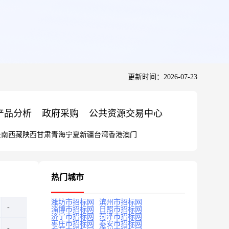
更新时间：2026-07-23
产品分析
政府采购
公共资源交易中心
云南
西藏
陕西
甘肃
青海
宁夏
新疆
台湾
香港
澳门
热门城市
潍坊市招标网
滨州市招标网
淄博市招标网
日照市招标网
济宁市招标网
菏泽市招标网
枣庄市招标网
泰安市招标网