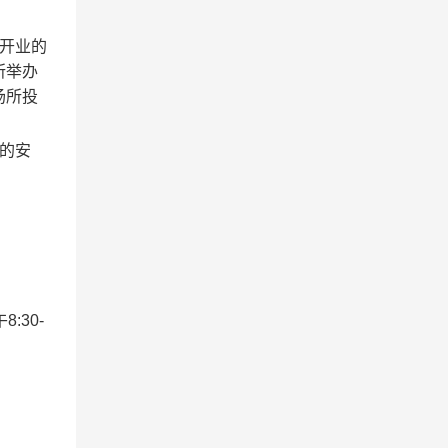
开业的
所举办
场所投
的安
:30-