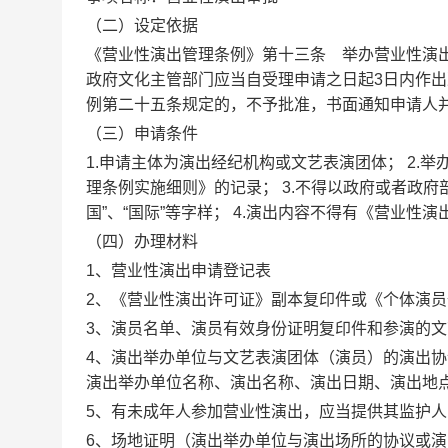
（二）设定依据
《营业性演出管理条例》第十三条 举办营业性演
政府文化主管部门应当自受理申请之日起
3日内作
例第二十五条规定的，不予批准，书面通知申请人
（三）申请条件
1.申请主体为演出经纪机构或文艺表演团体； 2.
理条例实施细则》的记录； 3.不得以政府或者政府
国”、“国际”等字样； 4.演出内容不得有《营业
（四）办理材料
1、
营业性演出申请登记表
2、
《营业性演出许可证》副本复印件或《个体演员
3、
演员名单、演员有效身份证明复印件和参演的文
4、
演出举办单位与文艺表演团体（演员）的演出协
演出举办单位名称、演出名称、演出日期、演出地
5、
有未成年人参加营业性演出，应当提供其监护人
6、
场地证明（演出举办单位与演出场所的协议或演