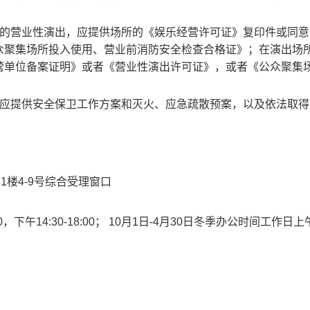
的营业性演出，应提供场所的《娱乐经营许可证》复印件或同意
众聚集场所投入使用、营业前消防安全检查合格证》；在演出场
营单位备案证明》或者《营业性演出许可证》，或者《公众聚集
应提供安全保卫工作方案和灭火、应急疏散预案，以及依法取得
1楼4-9号综合受理窗口
，下午14:30-18:00； 10月1日-4月30日冬季办公时间工作日上午8