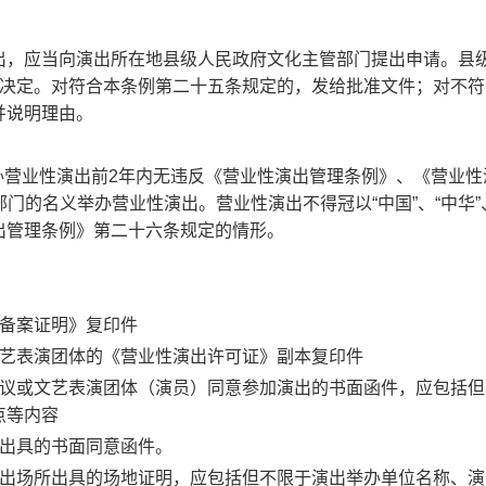
出，应当向演出所在地县级人民政府文化主管部门提出申请。县
出决定。对符合本条例第二十五条规定的，发给批准文件；对不符
并说明理由。
举办营业性演出前2年内无违反《营业性演出管理条例》、《营业性
部门的名义举办营业性演出。营业性演出不得冠以“中国”、“中华”
性演出管理条例》第二十六条规定的情形。
备案证明》复印件
艺表演团体的《营业性演出许可证》副本复印件
议或文艺表演团体（演员）同意参加演出的书面函件，应包括但
点等内容
出具的书面同意函件。
出场所出具的场地证明，应包括但不限于演出举办单位名称、演