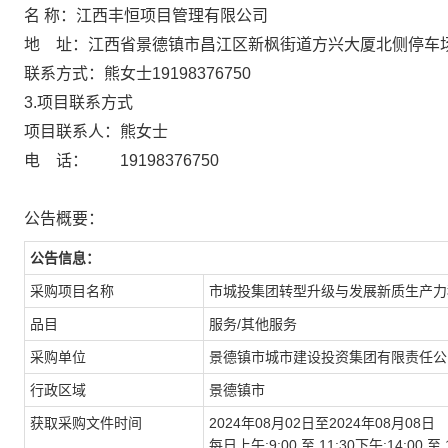
名 称：江西丰恒项目管理有限公
地 址：江西省景德镇市昌江区新枫街道方兴
联系方式：熊女士19198376750
3.项目联系方式
项目联系人：熊女士
电 话： 19198376750
公告概要：
公告信息：
采购项目名称
市城投集团转型升级与发展新质生产力
品目
服务/其他服务
采购单位
景德镇市城市建设投资集团有限责任公
行政区域
景德镇市
获取采购文件时间
2024年08月02日至2024年08月08日
每日上午:9:00 至 11:30下午:14:0