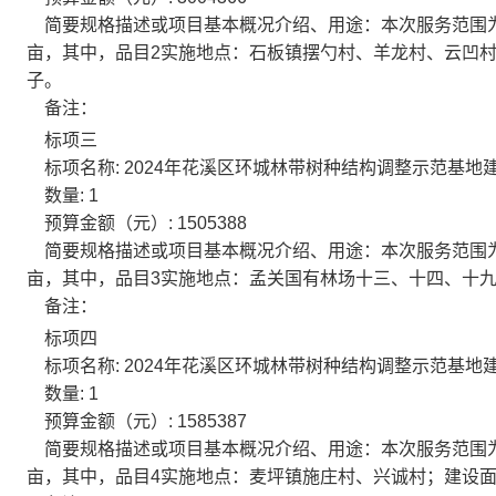
简要规格描述或项目基本概况介绍、用途：
本次服务范围为
亩，其中，品目2实施地点：石板镇摆勺村、羊龙村、云凹村、
子。
备注：
标项三
标项名称:
2024年花溪区环城林带树种结构调整示范基地建
数量:
1
预算金额（元）:
1505388
简要规格描述或项目基本概况介绍、用途：
本次服务范围为
亩，其中，品目3实施地点：孟关国有林场十三、十四、十九林
备注：
标项四
标项名称:
2024年花溪区环城林带树种结构调整示范基地建
数量:
1
预算金额（元）:
1585387
简要规格描述或项目基本概况介绍、用途：
本次服务范围为
亩，其中，品目4实施地点：麦坪镇施庄村、兴诚村；建设面积