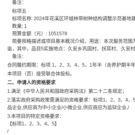
备注：
标项五
标项名称:
2024年花溪区环城林带树种结构调整示范基地建
数量:
1
预算金额（元）:
1051578
简要规格描述或项目基本概况介绍、用途：
本次服务范围为
亩，其中，品目5实施地点：久安乡巩固村、拐耳村、久安村、
备注：
合同履约期限：
标项 1、2、3、4、5，1年半（含养护期半
本项目（
否
）接受联合体投标。
二、申请人的资格要求
1.满足《中华人民共和国政府采购法》第二十二条规定；
2.落实政府采购政策需满足的资格要求：
标项1、2、3、4
品企业,供应商为中小企业/小微企业,供应商应为监狱企业,/
3.本项目的特定资格要求：
【标项1、2、3、4、5】
/