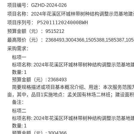
项目编号：
GZHD-2024-026
项目名称：
2024年花溪区环城林带树种结构调整示范基地建
P5201112024000BWH
项目序列号：
预算金额（元）：
9515212
最高限价（元）：
2368493,3004366,1505388,1585387,10
采购需求：
标项一
标项名称:
2024年花溪区环城林带树种结构调整示范基地建
数量:
1
预算金额（元）:
2368493
简要规格描述或项目基本概况介绍、用途：
本次服务范围为
亩，其中，品目1实施地点：孟关国有林场二林班；建设面积：
备注：
标项二
标项名称:
2024年花溪区环城林带树种结构调整示范基地建
数量:
1
预算金额（元）:
3004366