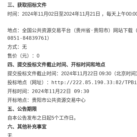
三、获取招标文件
时间：
2024年11月02日
至
2024年11月21日
，每天上午
00:0
全国公共资源交易平台（贵州省·贵阳市）网站下载（系
地点：
0851-84839761）
方式：
无
售价（元）：
0
四、提交投标文件截止时间、开标时间和地点
提交投标文件截止时间：
2024年11月22日 09:30
（北京时间
http://222.85.190.33:82/TPBi
投标地点（网址）：
2024年11月22日 09:30
开标时间：
贵阳市公共资源交易中心
开标地点：
五、公告期限
自本公告发布之日起5个工作日。
六、其他补充事宜
无