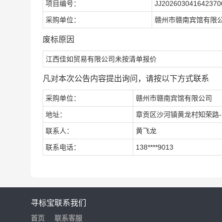
项目编号：
JJ202603041642370
采购单位：
赣州市赣南宾馆有限
废标原因
江西佳如贸易有限公司未按清单报价
凡对本次公告内容提出询问，请按以下方式联系
采购单位：
赣州市赣南宾馆有限公司
地址：
章贡区沙河镇黄龙村知荣路-
联系人：
黄飞龙
联系电话：
138****9013
寻标宝
联系我们
首页
联系客服