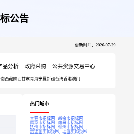
标公告
更新时间：2026-07-29
产品分析
政府采购
公共资源交易中心
云南
西藏
陕西
甘肃
青海
宁夏
新疆
台湾
香港
澳门
热门城市
宜春市招标网
新余市招标网
鹰潭市招标网
南昌市招标网
抚州市招标网
赣州市招标网
景德镇市招标网
上饶市招标网