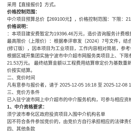
采用【直接报价】方式。
价格控制范围：
中介项目预算总价【269100元】，价格控制范围：下限：2153
价格说明：
：本项目建安费暂定为19396.46万元，造价咨询服务计费根
最高限价（上限价）：根据奉评审发〔2024〕7号文件，
(修订版），因本项目为工业项目，工作内容相对简易，参考价
根据区城开集团实施宁波市中介超市网服务类项目上、下限参考
21.53万元。 最终结算金额以工程费用结算审定价为基数
价按实结算。
二、竞价时间
凡有意参与报价者，请于
2025-12-05 16:18
至
2025-12-08 
三、竞价方条件
已入驻宁波市网上中介超市的中介服务机构，可参与相应资
1、中介资格要求：
须宁波市奉化区政府投资项目入围中介机构名单
因不符合条件参加竞价的，由竞价方自行承担相应的法律责
四、其他条款