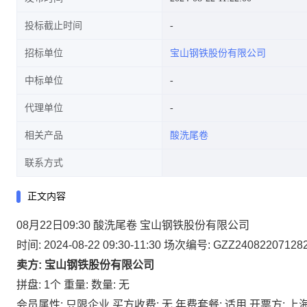
投标截止时间
招标单位
宝山钢铁股份有限公司
中标单位
代理单位
相关产品
酸洗尾卷
联系方式
正文内容
08月22日09:30 酸洗尾卷 宝山钢铁股份有限公司
时间: 2024-08-22 09:30-11:30
场次编号: GZZ24082207128
卖方: 宝山钢铁股份有限公司
拼盘: 1个
重量:
数量: 无
会员属性: 只限企业
买方收费: 无
年费套餐: 适用
开票方: 