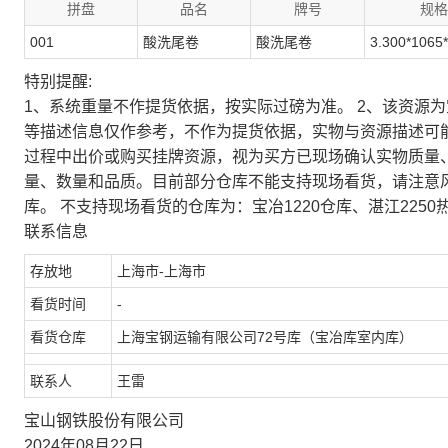
拼盘
品名
牌号
规格
001
酸洗尾卷
酸洗尾卷
3.300*1065
特别提醒:
1、系统重量不作提货依据，按实际过磅为准。 2、该资源
等描述信息仅作参考，不作为提货依据，实物与资源描述可
过程中出价或购买挂牌资源，视为买方已现场确认实物质量
量、数量和品质。目前部分仓库不能支持现场看货，请注意
库。 不支持现场看货的仓库为：宝冶1220仓库、湛江2250
联系信息
存放地
上海市-上海市
看货时间
-
看货仓库
上海宝钢运输有限公司72号库（宝冶库室内库）
联系人
王雷
宝山钢铁股份有限公司
2024年08月22日