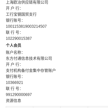
上海欧冶供应链有限公司
开 户 行：
工行宝钢国贸支行
银行账号：
1001153819003214507
联 行 号：
102290015387
个人会员
账户名称：
东方付通信息技术有限公司
开 户 行：
支付机构备付金集中存管账户
银行账号：
10366921
联 行 号：
991290000697
资源信息