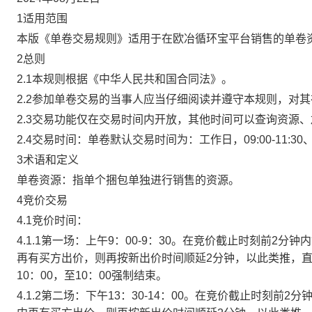
1适用范围
本版《单卷交易规则》适用于在欧冶循环宝平台销售的单卷
2总则
2.1本规则根据《中华人民共和国合同法》。
2.2参加单卷交易的当事人应当仔细阅读并遵守本规则，对
2.3交易功能仅在交易时间内开放，其他时间可以查询资源
2.4交易时间：单卷默认交易时间为：工作日，09:00-11:30、
3术语和定义
单卷资源：指单个捆包单独进行销售的资源。
4竞价交易
4.1竞价时间：
4.1.1第一场：上午9：00-9：30。在竞价截止时刻前2
再有买方出价，则再按新出价时间顺延2分钟，以此类推，
10：00，至10：00强制结束。
4.1.2第二场：下午13：30-14：00。在竞价截止时刻