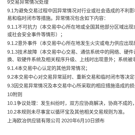
9交易异常情况处理
9.1为避免交易过程中因异常情况对行业或社会造成的不利
易和临时闭市等措施。异常情况包含如下内容：
9.1.1不可抗力（本交易中心所在地或全国其他部分区域
或社会安全事件等情形）；
9.1.2意外事件（本交易中心所在地发生火灾或电力供应出
9.1.3技术故障（本交易中心交易、通信系统中的网络、
换、软硬件系统及相关程序升级、上线时出现意外；系统被
9.1.4本交易中心认定的其他异常情况；
9.2本交易中心对交易异常延时、重新交易和临时闭市等决
9.3因交易异常情况及本交易中心所采取的相应措施造成的
10附则
10.1争议处理：发生纠纷时，双方应协商解决，协商不成
10.2本规则未尽事宜以循环宝及其他相关交易规则为准。
上海欧冶供应链有限公司 2020年6月10日颁布