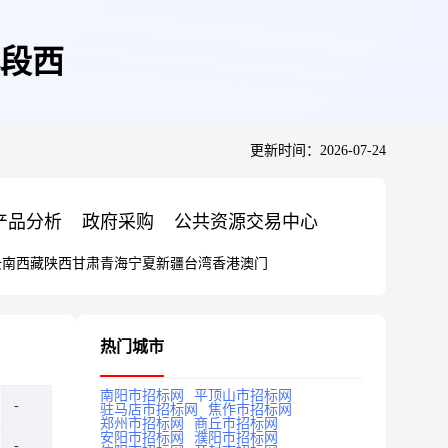
段西
更新时间：2026-07-24
产品分析
政府采购
公共资源交易中心
云南
西藏
陕西
甘肃
青海
宁夏
新疆
台湾
香港
澳门
热门城市
南阳市招标网
平顶山市招标网
驻马店市招标网
焦作市招标网
郑州市招标网
商丘市招标网
安阳市招标网
濮阳市招标网