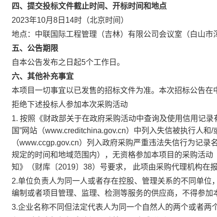
四、提交投标文件截止时间、开标时间和地点
2023年10月8日14时（北京时间）
地点：中联国际工程管理（吉林）有限公司会议室（白山市浑江
五、公告期限
自本公告发布之日起5个工作日。
六、其他补充事宜
本项目一切事宜以已发售的招标文件为准。本次招标公告在
拒绝下述投标人参加本次采购活动
1. 按照《财政部关于在政府采购活动中查询及使用信用记录有
国”网站（www.creditchina.gov.cn）中列入失信
（www.ccgp.gov.cn）列入政府采购严重违法失信行
规定的时间和地域范围内），无资格参加本项目的采购活动
知》（财库〔2019〕38）号要求， 此项由采购代理机构
2.单位负责人为同一人或者存在控股、管理关系的不同单位
编制或者项目管理、监理、检测等服务的供应商，不得参加
3.企业名称不同但法定代表人为同一个自然人的两个或者两