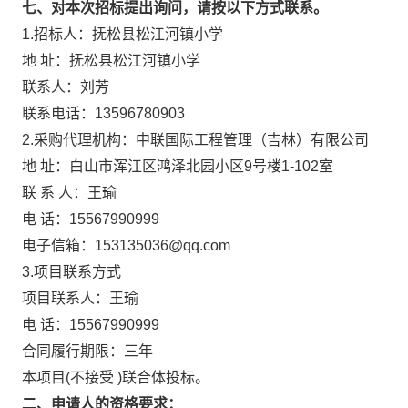
七、对本次招标提出询问，请按以下方式联系。
1.招标人：抚松县松江河镇小学
地 址：抚松县松江河镇小学
联系人：刘芳
联系电话：13596780903
2.采购代理机构：中联国际工程管理（吉林）有限公司
地 址：白山市浑江区鸿泽北园小区9号楼1-102室
联 系 人：王瑜
电 话：15567990999
电子信箱：153135036@qq.com
3.项目联系方式
项目联系人：王瑜
电 话：15567990999
合同履行期限：三年
本项目(不接受 )联合体投标。
二、申请人的资格要求：