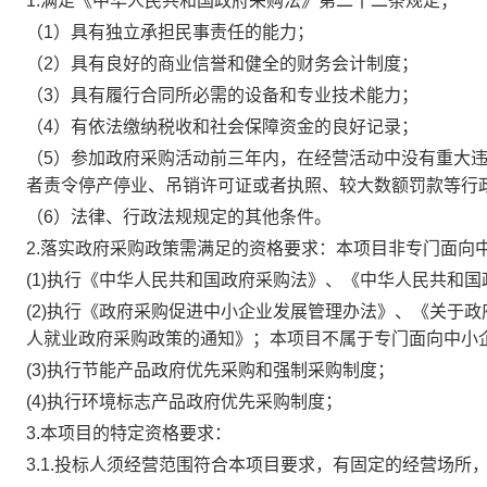
1.满足《中华人民共和国政府采购法》第二十二条规定；
（1）具有独立承担民事责任的能力；
（2）具有良好的商业信誉和健全的财务会计制度；
（3）具有履行合同所必需的设备和专业技术能力；
（4）有依法缴纳税收和社会保障资金的良好记录；
（5）参加政府采购活动前三年内，在经营活动中没有重大
者责令停产停业、吊销许可证或者执照、较大数额罚款等行
（6）法律、行政法规规定的其他条件。
2.落实政府采购政策需满足的资格要求：本项目非专门面向
(1)执行《中华人民共和国政府采购法》、《中华人民共和
(2)执行《政府采购促进中小企业发展管理办法》、《关于
人就业政府采购政策的通知》；本项目不属于专门面向中小
(3)执行节能产品政府优先采购和强制采购制度；
(4)执行环境标志产品政府优先采购制度；
3.本项目的特定资格要求：
3.1.投标人须经营范围符合本项目要求，有固定的经营场