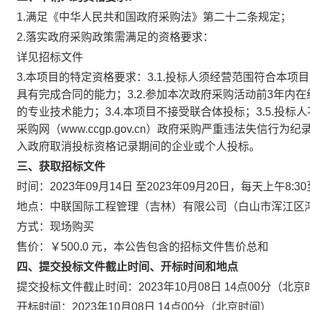
1.满足《中华人民共和国政府采购法》第二十二条规定；
2.落实政府采购政策需满足的资格要求：
详见招标文件
3.本项目的特定资格要求：3.1.投标人须经营范围符合本
具有完成合同的能力；3.2.参加本次政府采购活动前3年内在
的专业技术能力；3.4.本项目不接受联合体投标；3.5.投标人不得为“
采购网（www.ccgp.gov.cn）政府采购严重违法失信行
入政府取消投标资格记录期间的企业或个人投标。
三、获取招标文件
时间：2023年09月14日 至2023年09月20日，每天上午8:3
地点：中联国际工程管理（吉林）有限公司（白山市浑江区鸿泽
方式：现场购买
售价：￥500.0 元，本公告包含的招标文件售价总和
四、提交投标文件截止时间、开标时间和地点
提交投标文件截止时间：2023年10月08日 14点00分（北
开标时间：2023年10月08日 14点00分（北京时间）