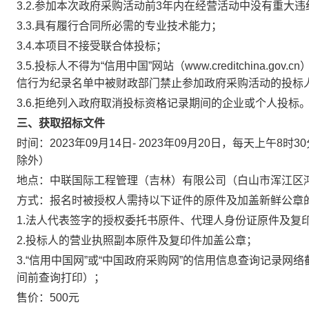
3.2.参加本次政府采购活动前3年内在经营活动中没有重大
3.3.具有履行合同所必需的专业技术能力；
3.4.本项目不接受联合体投标；
3.5.投标人不得为“信用中国”网站（www.creditchina.go
信行为纪录名单中被财政部门禁止参加政府采购活动的投标
3.6.拒绝列入政府取消投标资格记录期间的企业或个人投标
三、获取招标文件
时间：2023年09月14日- 2023年09月20日，每天上午8
除外）
地点：中联国际工程管理（吉林）有限公司（白山市浑江区鸿泽
方式：报名时被授权人需持以下证件的原件及加盖新鲜公章
1.法人代表签字的授权委托书原件、代理人身份证原件及复
2.投标人的营业执照副本原件及复印件加盖公章；
3.“信用中国网”或“中国政府采购网”的信用信息查询记录
间前查询打印）；
售价：500元