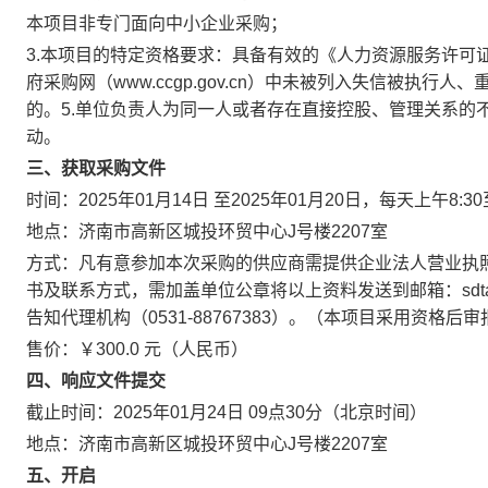
本项目非专门面向中小企业采购；
3.本项目的特定资格要求：具备有效的《人力资源服务许可证》；4.在“
府采购网（www.ccgp.gov.cn）中未被列入失信被执
的。5.单位负责人为同一人或者存在直接控股、管理关系的
动。
三、获取采购文件
时间：2025年01月14日 至2025年01月20日，每天上午8:3
地点：济南市高新区城投环贸中心J号楼2207室
方式：凡有意参加本次采购的供应商需提供企业法人营业执
书及联系方式，需加盖单位公章将以上资料发送到邮箱：sdtai
告知代理机构（0531-88767383）。（本项目采用资
售价：￥300.0 元（人民币）
四、响应文件提交
截止时间：2025年01月24日 09点30分（北京时间）
地点：济南市高新区城投环贸中心J号楼2207室
五、开启