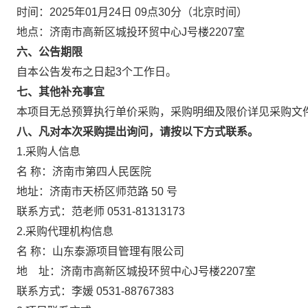
时间：2025年01月24日 09点30分（北京时间）
地点：济南市高新区城投环贸中心J号楼2207室
六、公告期限
自本公告发布之日起3个工作日。
七、其他补充事宜
本项目无总预算执行单价采购，采购明细及限价详见采购文
八、凡对本次采购提出询问，请按以下方式联系。
1.采购人信息
名 称：济南市第四人民医院
地址：济南市天桥区师范路 50 号
联系方式：范老师 0531-81313173
2.采购代理机构信息
名 称：山东泰源项目管理有限公
地 址：济南市高新区城投环贸中心J号
联系方式：李媛 0531-88767383