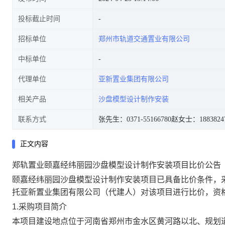
投标截止时间
招标单位
郑州市轨道交通置业有限公司
中标单位
代理单位
亚新置业集团有限公司
相关产品
沙盘模型设计制作安装
联系方式
张先生：0371-55166780
赵女士：18838247
正文内容
郑轨置业颐嘉经纬丽园沙盘模型设计制作安装项目比价公告
颐嘉经纬丽园沙盘模型设计制作安装项目
已具备比价条件，
托
亚新置业集团有限公司（代建人）
对该项目进行比价，资
1.采购项目简介
本项目建设地点位于河南省郑州市金水区
黄河路以北、规划