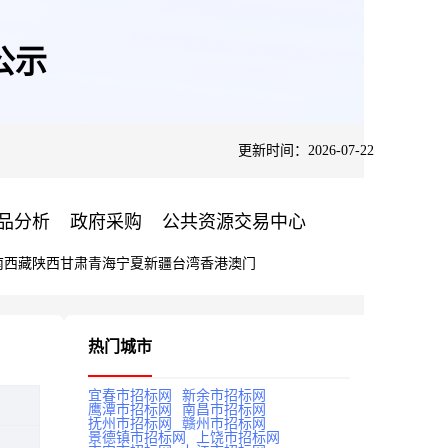
公示
更新时间：2026-07-22
品分析
政府采购
公共资源交易中心
南
西藏
陕西
甘肃
青海
宁夏
新疆
台湾
香港
澳门
热门城市
宜春市招标网
新余市招标网
鹰潭市招标网
南昌市招标网
抚州市招标网
赣州市招标网
景德镇市招标网
上饶市招标网