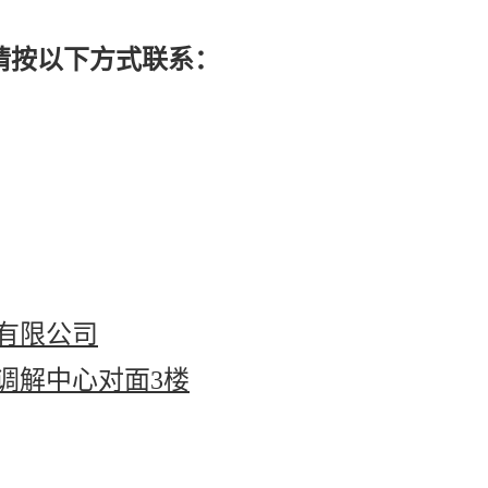
请按以下方式联系：
有限公司
调解中心对面3楼