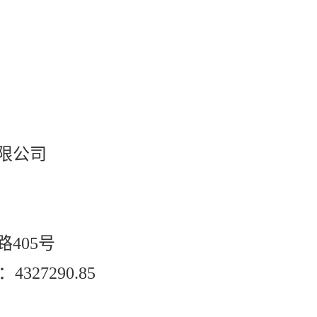
限公司
405号
27290.85