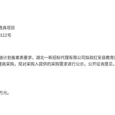
教具项目
112
号
施计划备案表要求，湖北一新招标代理有限公司拟就
红安县教育局
磋商采购，现对采购人提供的采购需求进行公示，公开征询意见
万元。