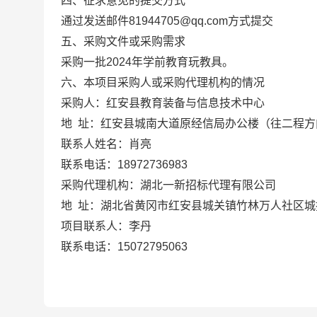
四、征求意见的提交方式
通过发送邮件81944705@qq.com方式提交
五、采购文件或采购需求
采购一批
2024年学前教育玩教具
。
六、本项目采购人或采购代理机构的情况
采购人：
红安县教育装备与信息技术中心
地
址：
红安县城南大道原经信局办公楼（往二程方
联系人姓名：
肖
亮
联系电话：
18972736983
采购代理机构：湖北一新招标代理有限公司
地
址：湖北省黄冈市红安县城关镇竹林万人社区城
项目联系人：
李丹
联系电话：
15072795063