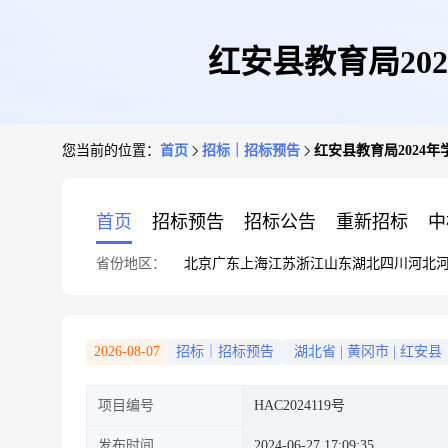
红安县教育局20
您当前的位置：
首页
招标｜招标预告
红安县教育局2024
首页
招标预告
招标公告
重新招标
中
省份地区：
北京
广东
上海
江苏
浙江
山东
湖北
四川
河北
2026-08-07
招标｜招标预告
湖北省
|
黄冈市
|
红安县
项目编号
HAC2024119号
发布时间
2024-06-27 17:09:35