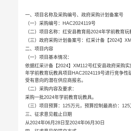
一、项目名称及采购编号、政府采购计划备案号
（一）采购编号：
HAC2024119
号
（二）项目名称：
红安县教育局2024年学前教育玩
（三）政府采购计划备案号：
红采计备【2024】XM
二、项目内容
（一）项目基本情况：
依据
红采计备【2024】XM112
号红安县政府采购实
年学前教育玩教具项目HAC2024119
号进行竞争性
受有意向的潜在供应商报名。
（二）采购内容及要求：
采购一批
2024年学前教育玩教具
。
（三）项目预算：
125
万元，预算控制最高价：
125
三、征求意见截止日期
从2024年06月2
8
日至2024年06月
30
日