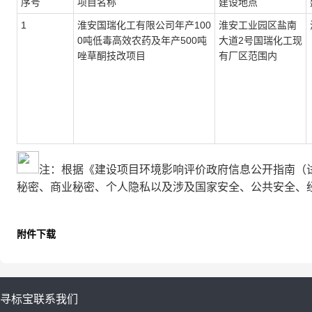
序号
项目名称
建设地点
1
淮安国瑞化工有限公司年产100
淮安工业园区盐南
0吨低毒高效农药及年产500吨
大道2号国瑞化工现
唑草酮技改项目
有厂区范围内
注：根据《建设项目环境影响评价政府信息公开指南（
秘密、商业秘密、个人隐私以及涉及国家安全、公共安全、
附件下载
寻标宝
联系我们