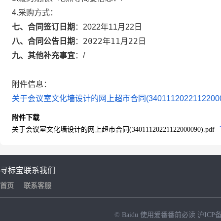
4.采购方式：
七、合同签订日期
：
2022年11月22日
2022年11月22日
八、合同公告日期
：
九、其他补充事宜
：
/
附件信息：
关于会议室文化墙设计的网上超市合同(3401112022112200009
附件下载
关于会议室文化墙设计的网上超市合同(34011120221122000090).pdf
寻标宝
联系我们
首页
联系客服
© Baidu
使用爱番番前必读
沪ICP备