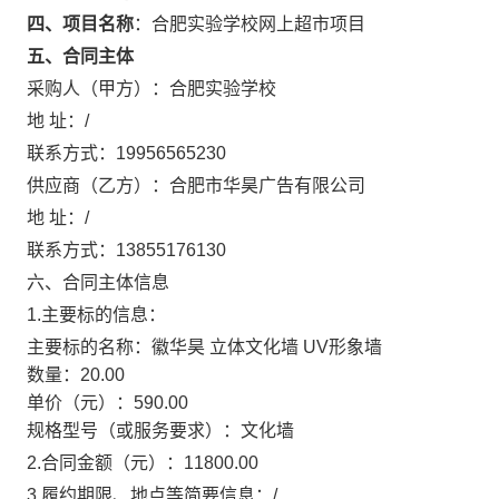
四、项目名称
：
合肥实验学校网上超市项目
五、合同主体
采购人（甲方）：
合肥实验学校
地 址：
/
联系方式：
19956565230
供应商（乙方）：
合肥市华昊广告有限公司
地 址：
/
联系方式：
13855176130
六、合同主体信息
1.主要标的信息：
主要标的名称：
徽华昊 立体文化墙 UV形象墙
数量：
20.00
单价（元）：
590.00
规格型号（或服务要求）：
文化墙
2.合同金额（元）：
11800.00
3.履约期限、地点等简要信息：
/