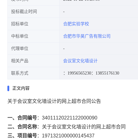
投标截止时间
招标单位
合肥实验学校
中标单位
合肥市华昊广告有限公司
代理单位
相关产品
会议室文化墙设计
联系方式
：19956565230
：13855176130
正文内容
关于会议室文化墙设计的网上超市合同公告
一、合同编号
：
34011120221122000090
二、合同名称
：
关于会议室文化墙设计的网上超市合同
三、项目编号
：
1971321000000145437