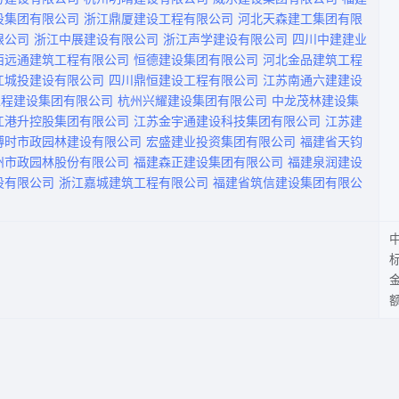
设集团有限公司
浙江鼎厦建设工程有限公司
河北天森建工集团有限
限公司
浙江中展建设有限公司
浙江声学建设有限公司
四川中建建业
西远通建筑工程有限公司
恒德建设集团有限公司
河北金品建筑工程
江城投建设有限公司
四川鼎恒建设工程有限公司
江苏南通六建建设
工程建设集团有限公司
杭州兴耀建设集团有限公司
中龙茂林建设集
江港升控股集团有限公司
江苏金宇通建设科技集团有限公司
江苏建
博时市政园林建设有限公司
宏盛建业投资集团有限公司
福建省天钧
州市政园林股份有限公司
福建森正建设集团有限公司
福建泉润建设
设有限公司
浙江嘉城建筑工程有限公司
福建省筑信建设集团有限公