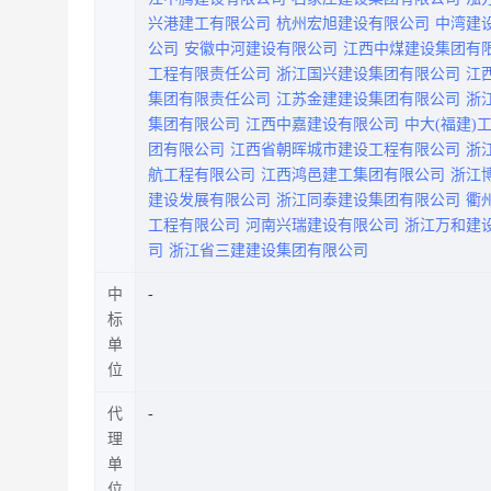
兴港建工有限公司
杭州宏旭建设有限公司
中湾建
公司
安徽中河建设有限公司
江西中煤建设集团有
工程有限责任公司
浙江国兴建设集团有限公司
江
集团有限责任公司
江苏金建建设集团有限公司
浙
集团有限公司
江西中嘉建设有限公司
中大(福建)
团有限公司
江西省朝晖城市建设工程有限公司
浙
航工程有限公司
江西鸿邑建工集团有限公司
浙江
建设发展有限公司
浙江同泰建设集团有限公司
衢
工程有限公司
河南兴瑞建设有限公司
浙江万和建
司
浙江省三建建设集团有限公司
中
标
单
位
代
理
单
位