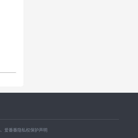
、
爱番番隐私权保护声明