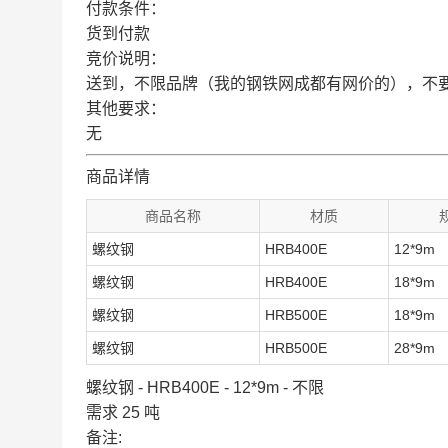
付款条件：
货到付款
竞价说明：
送到，不限品牌（我的钢铁网成都有网价的），不
其他要求：
无
商品详情
商品名称
材质
螺纹钢
HRB400E
12*9m
螺纹钢
HRB400E
18*9m
螺纹钢
HRB500E
18*9m
螺纹钢
HRB500E
28*9m
螺纹钢 - HRB400E - 12*9m - 不限
需求 25 吨
备注: