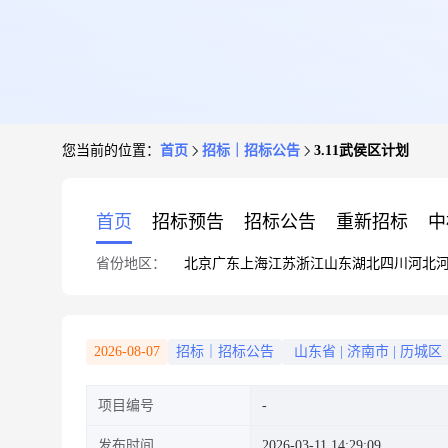
您当前的位置：
首页
招标｜招标公告
3.11武侯区计划
首页
招标预告
招标公告
重新招标
中
省份地区：
北京
广东
上海
江苏
浙江
山东
湖北
四川
河北
2026-08-07
招标｜招标公告
山东省
|
济南市
|
历城区
项目编号
发布时间
2026-03-11 14:29:09