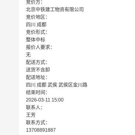
竞价方：
北京中铁建工物资有限公司
竞价地区：
四川 成都
竞价形式：
整体中标
报价人要求：
无
配送方式：
送货不含卸
配送地址：
四川 成都 武侯 武侯区金川路
结束时间：
2026-03-11 15:00
联系人：
王芳
联系方式：
13708891887