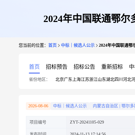
2024年中国联通鄂
您当前的位置：
首页
中标｜候选人公示
2024年中国联通
首页
招标预告
招标公告
重新招标
中
省份地区：
北京
广东
上海
江苏
浙江
山东
湖北
四川
河北
2026-08-06
中标｜候选人公示
内蒙古自治区
|
鄂尔多
项目编号
ZYT-20241105-029
发布时间
2024-11-13 17:14:56