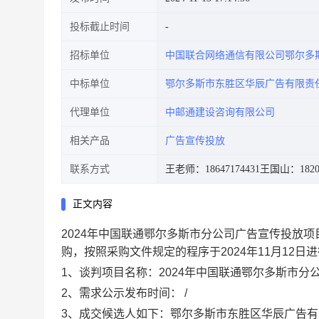
投标截止时间
招标单位
中国联合网络通信有限公司鄂尔多
中标单位
鄂尔多斯市东胜区华辰广告有限责
代理单位
中邮通建设咨询有限公司
相关产品
广告宣传投放
联系方式
王老师：18647174431
王国山：18204
正文内容
2024年中国联通鄂尔多斯市分公司广告宣传投放项
购，按照采购文件规定的程序于20
24
年
11
月
12
日进
1、
谈判项目名称：
2024年中国联通鄂尔多斯市分
2、
需求公示发布时间：
/
3、成交候选人如下：
鄂尔多斯市东胜区华辰广告有