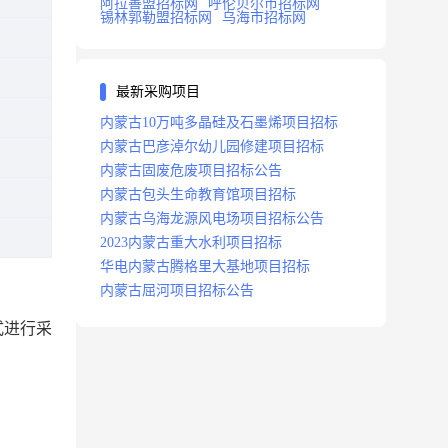
阿拉善盟招标网
呼伦贝尔市招标网
锡林郭勒盟招标网
乌海市招标网
最新采购项目
内蒙古10万吨多晶硅及石墨烯项目招标
内蒙古巴彦淖尔幼儿园修建项目招标
内蒙古固废危废项目招标公告
内蒙古包头生命教育馆项目招标
内蒙古乌海龙源风电场项目招标公告
2023内蒙古重大水利项目招标
华电内蒙古腾格里大基地项目招标
内蒙古屈河项目招标公告
式进行采